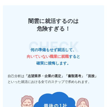
闇雲に就活するのは
危険すぎる！
何の準備もせず就活して、
向いていない職業に就職
すると
確実に後悔します。
自己分析は
「志望業界・企業の選定」「書類選考」「面接」
といった就活における全てのステップで求められます。