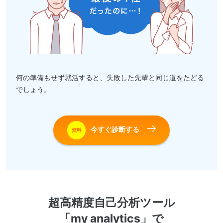
何の準備もせず就活すると、失敗した先輩と同じ道をたどる
でしょう。
今すぐ診断する
無料
超高精度自己分析ツール
「my analytics」で