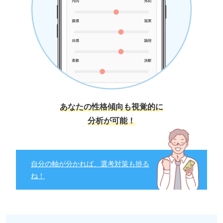
あなたの性格傾向も視覚的に
分析が可能！
自分の軸が分かれば、選考対策も捗る
ね！