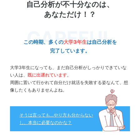
自己分析が不十分なのは、
あなただけ！？
この時期、多くの
大学3年生
は自己分析を
完了しています。
大学3年生になっても、まだ自己分析がしっかりできていな
い人は、
既に出遅れています
。
周囲に置いて行かれて自分だけ就活を失敗する姿なんて、想
像したくもありませんよね。
そうは言っても…やり方も分からない
し、本当に必要なのかな？