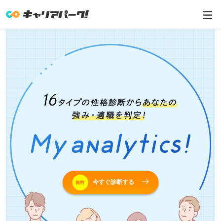
今すぐ診断する
無料