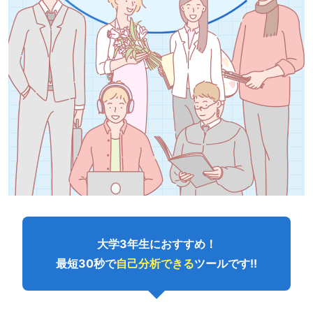
大学3年生におすすめ！
最短30秒で
自己分析できる
ツールです!!