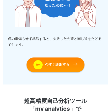
何の準備もせず就活すると、失敗した先輩と同じ道をたどる
でしょう。
今すぐ診断する
無料
超高精度自己分析ツール
「my analytics」で