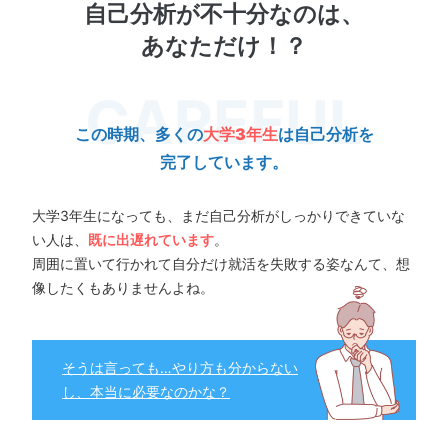
自己分析が不十分なのは、
あなただけ！？
この時期、多くの
大学3年生
は自己分析を
完了しています。
大学3年生になっても、まだ自己分析がしっかりできていな
い人は、
既に出遅れています
。
周囲に置いて行かれて自分だけ就活を失敗する姿なんて、想
像したくもありませんよね。
そうは言っても…やり方も分からない
し、本当に必要なのかな？