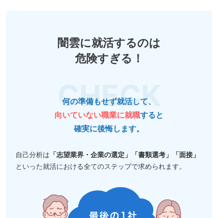
闇雲に就活するのは
危険すぎる！
何の準備もせず就活して、
向いていない職業に就職
すると
確実に後悔します。
自己分析は
「志望業界・企業の選定」「書類選考」「面接」
といった就活における全てのステップで求められます。