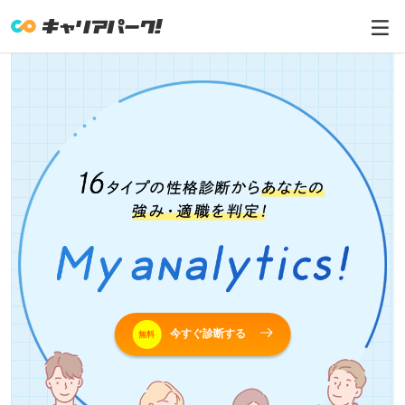
今すぐ診断する
無料