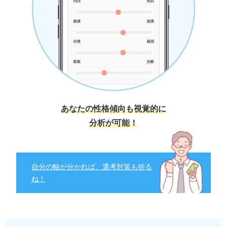
あなたの性格傾向も視覚的に
分析が可能！
自分の軸が分かれば、選考対策も捗る
ね！