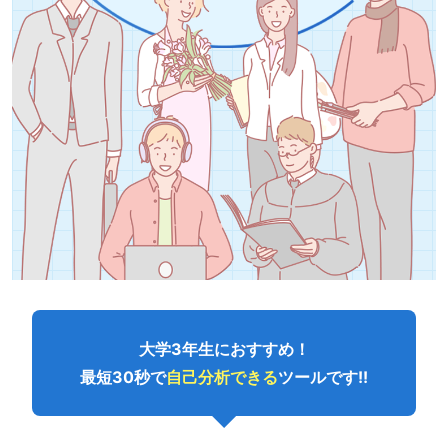
大学3年生におすすめ！
最短30秒で
自己分析できる
ツールです!!