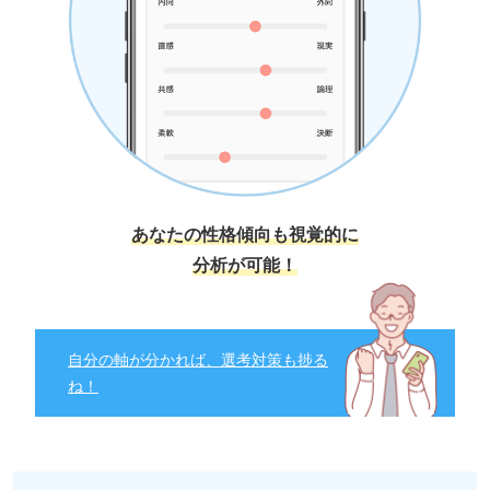
あなたの性格傾向も視覚的に
分析が可能！
自分の軸が分かれば、選考対策も捗る
ね！