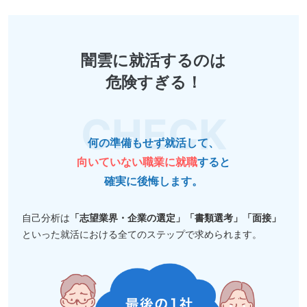
闇雲に就活するのは
危険すぎる！
何の準備もせず就活して、
向いていない職業に就職
すると
確実に後悔します。
自己分析は
「志望業界・企業の選定」「書類選考」「面接」
といった就活における全てのステップで求められます。