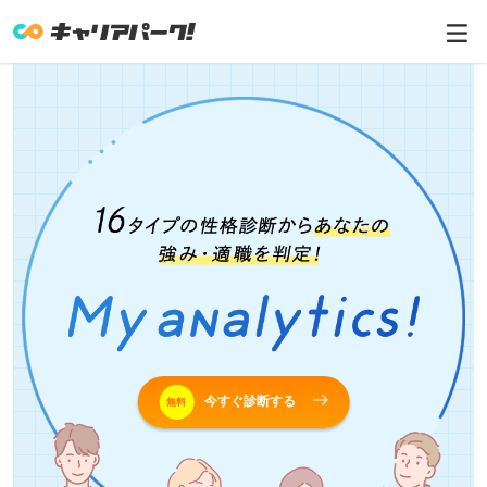
今すぐ診断する
無料