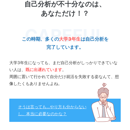
自己分析が不十分なのは、
あなただけ！？
この時期、多くの
大学3年生
は自己分析を
完了しています。
大学3年生になっても、まだ自己分析がしっかりできていな
い人は、
既に出遅れています
。
周囲に置いて行かれて自分だけ就活を失敗する姿なんて、想
像したくもありませんよね。
そうは言っても…やり方も分からない
し、本当に必要なのかな？