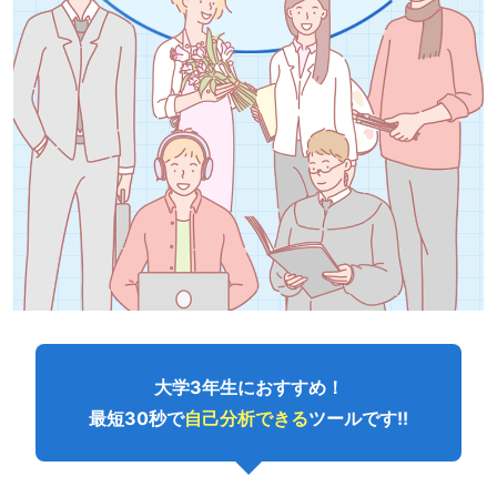
大学3年生におすすめ！
最短30秒で
自己分析できる
ツールです!!