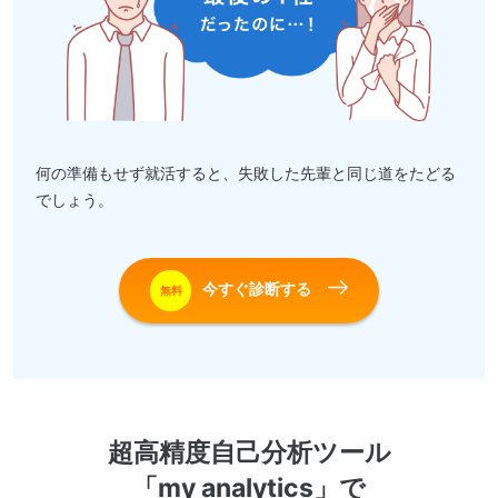
何の準備もせず就活すると、失敗した先輩と同じ道をたどる
でしょう。
今すぐ診断する
無料
超高精度自己分析ツール
「my analytics」で