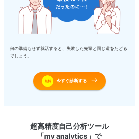
何の準備もせず就活すると、失敗した先輩と同じ道をたどる
でしょう。
今すぐ診断する
無料
超高精度自己分析ツール
「my analytics」で