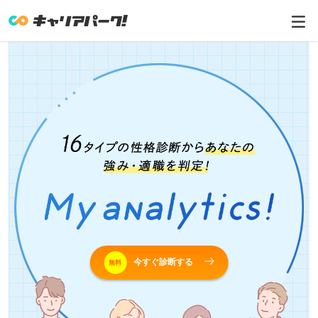
今すぐ診断する
無料