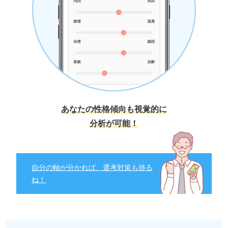
あなたの性格傾向も視覚的に
分析が可能！
自分の軸が分かれば、選考対策も捗る
ね！