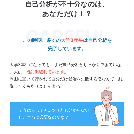
自己分析が不十分なのは、
あなただけ！？
この時期、多くの
大学3年生
は自己分析を
完了しています。
大学3年生になっても、まだ自己分析がしっかりできていな
い人は、
既に出遅れています
。
周囲に置いて行かれて自分だけ就活を失敗する姿なんて、想
像したくもありませんよね。
そうは言っても…やり方も分からない
し、本当に必要なのかな？