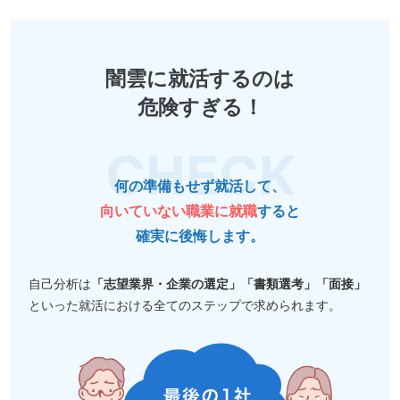
闇雲に就活するのは
危険すぎる！
何の準備もせず就活して、
向いていない職業に就職
すると
確実に後悔します。
自己分析は
「志望業界・企業の選定」「書類選考」「面接」
といった就活における全てのステップで求められます。