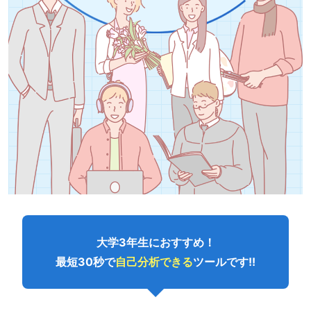
大学3年生におすすめ！
最短30秒で
自己分析できる
ツールです!!