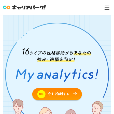
今すぐ診断する
無料