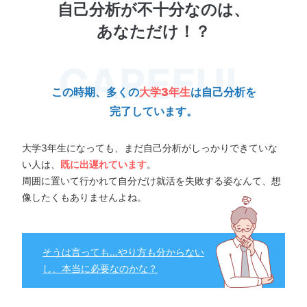
自己分析が不十分なのは、
あなただけ！？
この時期、多くの
大学3年生
は自己分析を
完了しています。
大学3年生になっても、まだ自己分析がしっかりできていな
い人は、
既に出遅れています
。
周囲に置いて行かれて自分だけ就活を失敗する姿なんて、想
像したくもありませんよね。
そうは言っても…やり方も分からない
し、本当に必要なのかな？