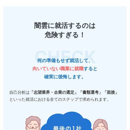
闇雲に就活するのは
危険すぎる！
何の準備もせず就活して、
向いていない職業に就職
すると
確実に後悔します。
自己分析は
「志望業界・企業の選定」「書類選考」「面接」
といった就活における全てのステップで求められます。