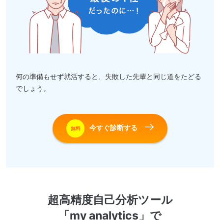
何の準備もせず就活すると、失敗した先輩と同じ道をたどる
でしょう。
今すぐ診断する
無料
超高精度自己分析ツール
「my analytics」で