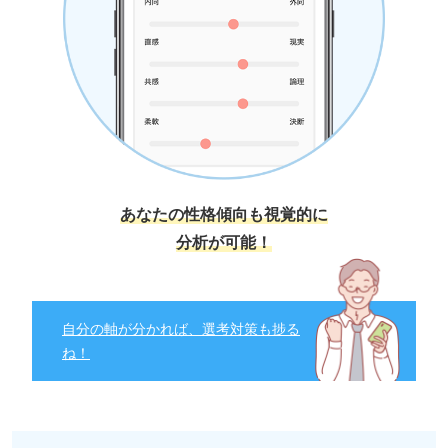
あなたの性格傾向も視覚的に
分析が可能！
自分の軸が分かれば、選考対策も捗る
ね！