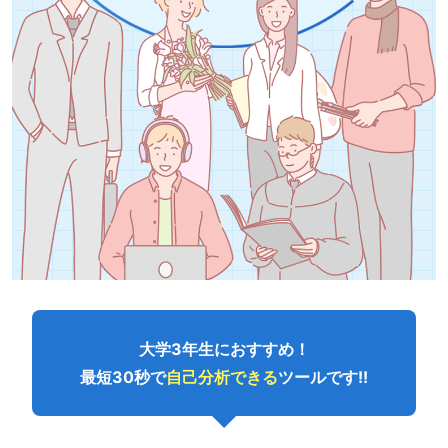
大学3年生におすすめ！
最短30秒で
自己分析できる
ツールです!!