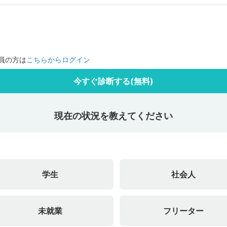
員の方は
こちらからログイン
今すぐ診断する(無料)
現在の状況を教えてください
学生
社会人
未就業
フリーター