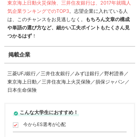
東京海上日動火災保険、三井住友銀行は、2017年就職人
気企業ランキングでのTOP3
。志望企業に入れている人
は、このチャンスをお見逃しなく。
もちろん文章の構成
や単語の選び方など、細かい工夫ポイントもたくさん見
つかるはず
！
掲載企業
三菱UFJ銀行／三井住友銀行／みずほ銀行／野村證券／
東京海上日動／三井住友海上火災保険／損保ジャパン／
日本生命保険
こんな大学生におすすめ！
今からES選考が心配