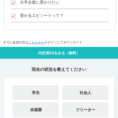
大手企業に受かりたい
受かるエピソードって？
すでに会員の方は
こちらから
ログインしてダウンロード
内定者ESをみる（無料）
現在の状況を教えてください
学生
社会人
未就業
フリーター