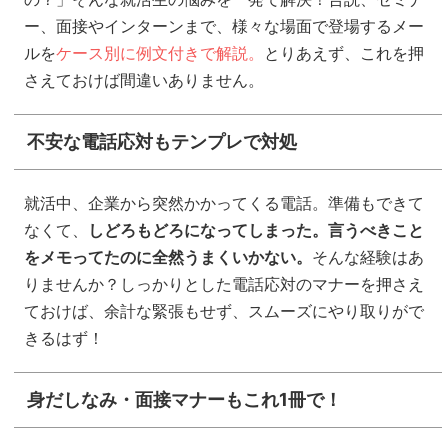
ー、面接やインターンまで、様々な場面で登場するメー
ルを
ケース別に例文付きで解説。
とりあえず、これを押
さえておけば間違いありません。
不安な電話応対もテンプレで対処
就活中、企業から突然かかってくる電話。準備もできて
なくて、
しどろもどろになってしまった。言うべきこと
をメモってたのに全然うまくいかない。
そんな経験はあ
りませんか？しっかりとした電話応対のマナーを押さえ
ておけば、余計な緊張もせず、スムーズにやり取りがで
きるはず！
身だしなみ・面接マナーもこれ1冊で！