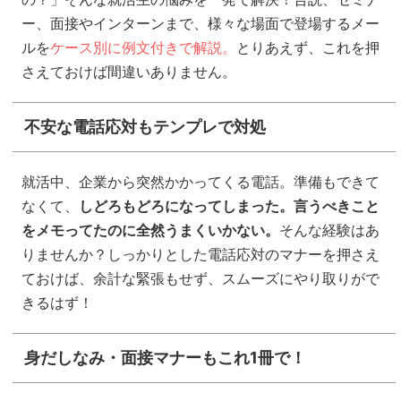
ー、面接やインターンまで、様々な場面で登場するメー
ルを
ケース別に例文付きで解説。
とりあえず、これを押
さえておけば間違いありません。
不安な電話応対もテンプレで対処
就活中、企業から突然かかってくる電話。準備もできて
なくて、
しどろもどろになってしまった。言うべきこと
をメモってたのに全然うまくいかない。
そんな経験はあ
りませんか？しっかりとした電話応対のマナーを押さえ
ておけば、余計な緊張もせず、スムーズにやり取りがで
きるはず！
身だしなみ・面接マナーもこれ1冊で！