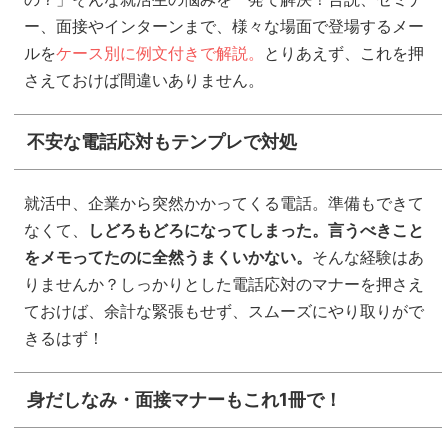
ー、面接やインターンまで、様々な場面で登場するメー
ルを
ケース別に例文付きで解説。
とりあえず、これを押
さえておけば間違いありません。
不安な電話応対もテンプレで対処
就活中、企業から突然かかってくる電話。準備もできて
なくて、
しどろもどろになってしまった。言うべきこと
をメモってたのに全然うまくいかない。
そんな経験はあ
りませんか？しっかりとした電話応対のマナーを押さえ
ておけば、余計な緊張もせず、スムーズにやり取りがで
きるはず！
身だしなみ・面接マナーもこれ1冊で！