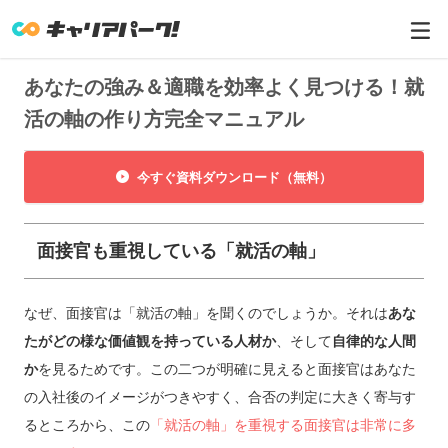
あなたの強み＆適職を効率よく見つける！就
活の軸の作り方完全マニュアル
今すぐ資料ダウンロード（無料）
面接官も重視している「就活の軸」
なぜ、面接官は「就活の軸」を聞くのでしょうか。それは
あな
たがどの様な価値観を持っている人材か
、そして
自律的な人間
か
を見るためです。この二つが明確に見えると面接官はあなた
の入社後のイメージがつきやすく、合否の判定に大きく寄与す
るところから、この
「就活の軸」を重視する面接官は非常に多