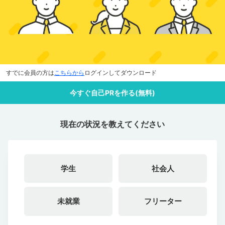
すでに会員の方は
こちらから
ログインしてダウンロード
今すぐ自己PRを作る(無料)
現在の状況を教えてください
学生
社会人
未就業
フリーター