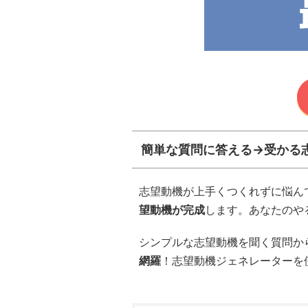
簡単な質問に答える→受かる
志望動機が上手くつくれずに悩ん
望動機が完成
します。あなたのや
シンプルな志望動機を聞く質問から
網羅
！志望動機ジェネレーターを