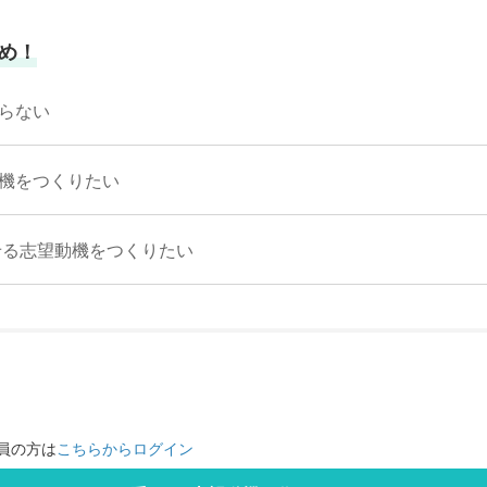
め！
らない
機をつくりたい
せる志望動機をつくりたい
員の方は
こちらからログイン