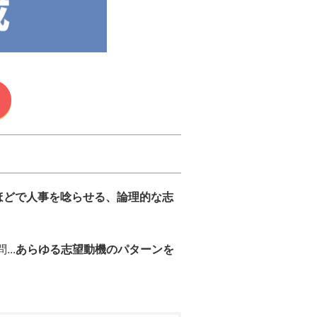
ほどで人事を唸らせる、論理的な志
..
あらゆる志望動機のパターンを