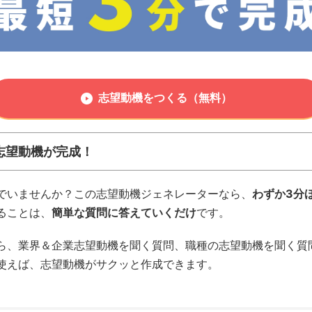
志望動機をつくる（無料）
志望動機が完成！
でいませんか？この志望動機ジェネレーターなら、
わずか3分
ることは、
簡単な質問に答えていくだけ
です。
、業界＆企業志望動機を聞く質問、職種の志望動機を聞く質問.
使えば、志望動機がサクッと作成できます。