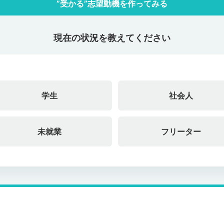
”受かる”志望動機を作ってみる
現在の状況を教えてください
学生
社会人
未就業
フリーター