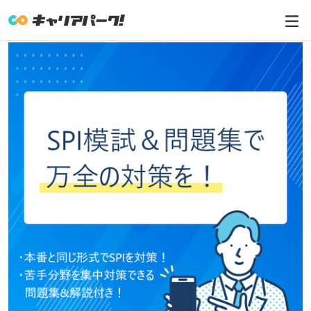
【厳選100問！】あなたの正答率は？SPIパ
ーフェクト問題集＆模試