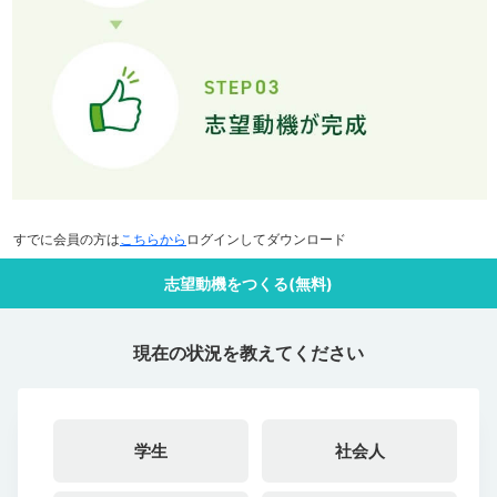
すでに会員の方は
こちらから
ログインしてダウンロード
志望動機をつくる(無料)
現在の状況を教えてください
学生
社会人