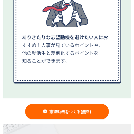
志望動機をつくる(無料)