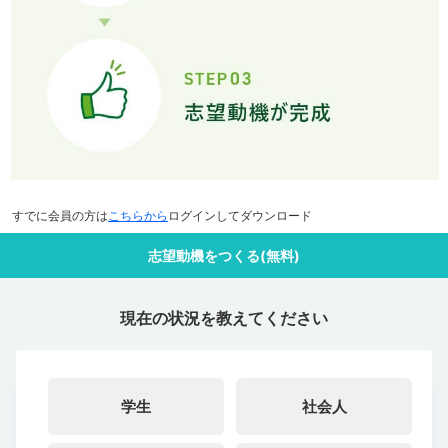
すでに会員の方は
こちらから
ログインしてダウンロード
志望動機をつくる(無料)
現在の状況を教えてください
学生
社会人