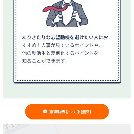
志望動機をつくる(無料)