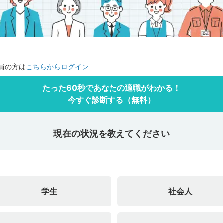
員の方は
こちらからログイン
たった60秒であなたの適職がわかる！
今すぐ診断する（無料）
現在の状況を教えてください
学生
社会人