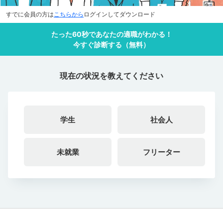
すでに会員の方は
こちらから
ログインしてダウンロード
たった60秒であなたの適職がわかる！
今すぐ診断する（無料）
現在の状況を教えてください
学生
社会人
未就業
フリーター