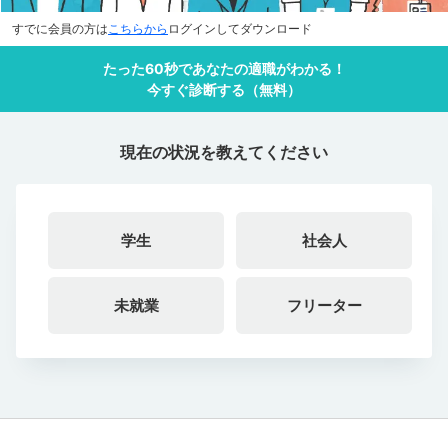
すでに会員の方は
こちらから
ログインしてダウンロード
たった60秒であなたの適職がわかる！
今すぐ診断する（無料）
現在の状況を教えてください
学生
社会人
未就業
フリーター