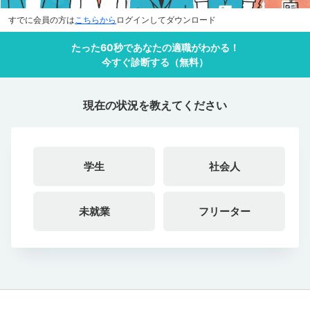
すでに会員の方は
こちらから
ログインしてダウンロード
たった60秒であなたの適職がわかる！
今すぐ診断する（無料）
現在の状況を教えてください
学生
社会人
未就業
フリーター