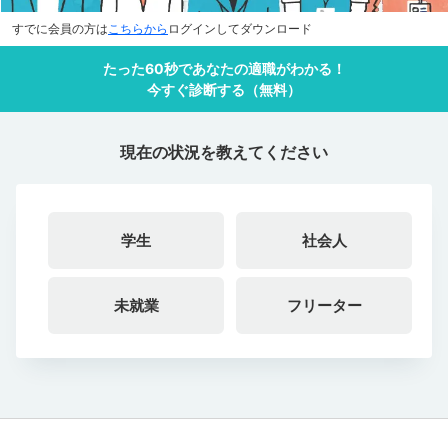
すでに会員の方は
こちらから
ログインしてダウンロード
たった60秒であなたの適職がわかる！
今すぐ診断する（無料）
現在の状況を教えてください
学生
社会人
未就業
フリーター