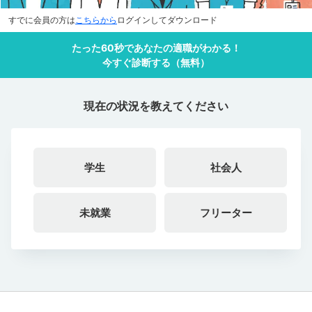
すでに会員の方は
こちらから
ログインしてダウンロード
たった60秒であなたの適職がわかる！
今すぐ診断する（無料）
現在の状況を教えてください
学生
社会人
未就業
フリーター