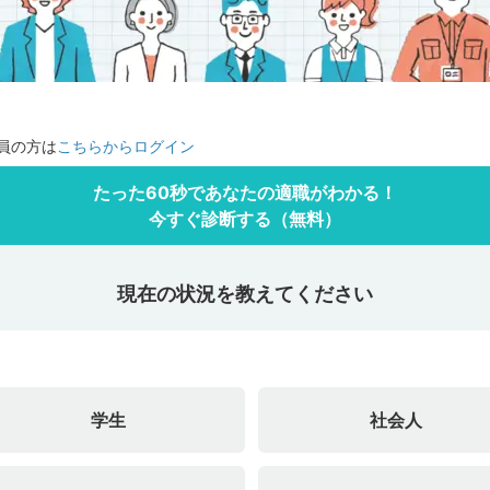
員の方は
こちらからログイン
たった60秒であなたの適職がわかる！
今すぐ診断する（無料）
現在の状況を教えてください
学生
社会人