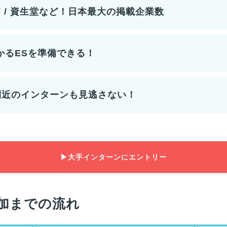
ア / 資生堂など！日本最大の掲載企業数
かるESを準備できる！
間近のインターンも見逃さない！
▶大手インターンにエントリー
加までの流れ