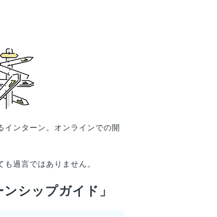
るインターン。オンラインでの開
ても過言ではありません。
ーンシップガイド」