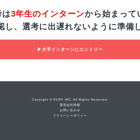
考は
3年生のインターン
から始まって
認し、選考に出遅れないように準備
▶大手インターンにエントリー
Copyright © PORT INC. All Rights Reserved.
運営会社情報
お問い合わせ
プライバシーポリシー