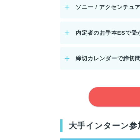
ソニー / アクセンチュ
内定者のお手本ESで受
締切カレンダーで締切
大手インターン参