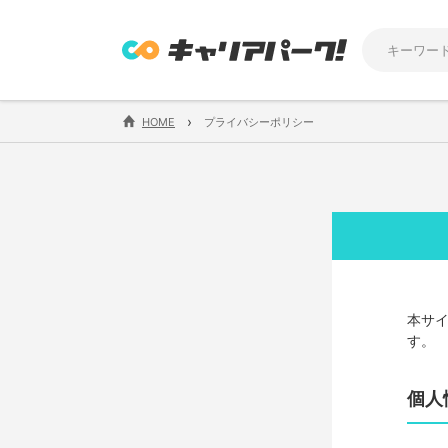
›
HOME
プライバシーポリシー
本サ
す。
個人