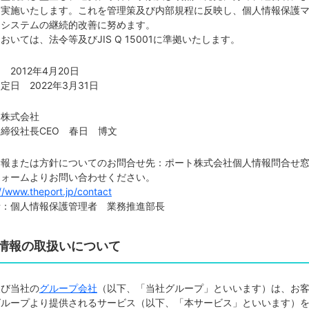
を実施いたします。これを管理策及び内部規程に反映し、個人情報保護
トシステムの継続的改善に努めます。
おいては、法令等及びJIS Q 15001に準拠いたします。
 2012年4月20日
定日 2022年3月31日
ト株式会社
締役社長CEO 春日 博文
情報または方針についてのお問合せ先：ポート株式会社個人情報問合せ
フォームよりお問い合わせください。
//www.theport.jp/contact
者：個人情報保護管理者 業務推進部長
情報の取扱いについて
及び当社の
グループ会社
（以下、「当社グループ」といいます）は、お
グループより提供されるサービス（以下、「本サービス」といいます）