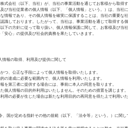
ト株式会社（以下、当社）が、当社の事業活動を通じてお客様から取得
報及び当社従業者の個人情報（以下、「個人情報」という。）は、当社
要な情報であり、その個人情報を確実に保護することは、当社の重要な
と認識しております。したがって、当社は、事業活動を通じて取得する
、以下の方針に従って取り扱い、個人情報保護に関して、お客様及び当
の「安心」の提供及び社会的責務を果たしていきます。
人情報の取得、利用及び提供に関して
、かつ、公正な手段によって個人情報を取得いたします。
目的の達成に必要な範囲内で、個人情報を利用いたします。
情報を第三者に提供する場合には、事前に本人の同意を取ります。
した個人情報の目的外利用はいたしません。そのための措置を講じます
外利用の必要が生じた場合は新たな利用目的の再同意を得た上で利用い
法令、国が定める指針その他の規範（以下、「法令等」という。）に関し