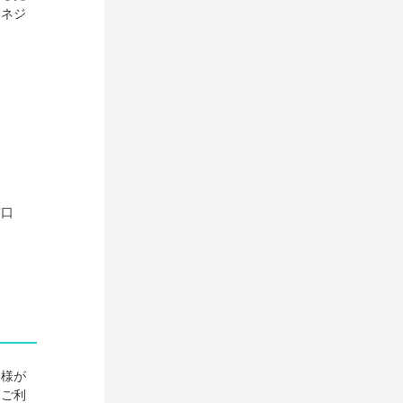
マネジ
窓口
客様が
をご利