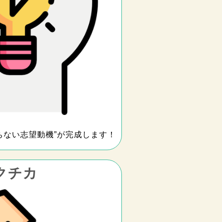
ちない志望動機”が完成します！
クチカ