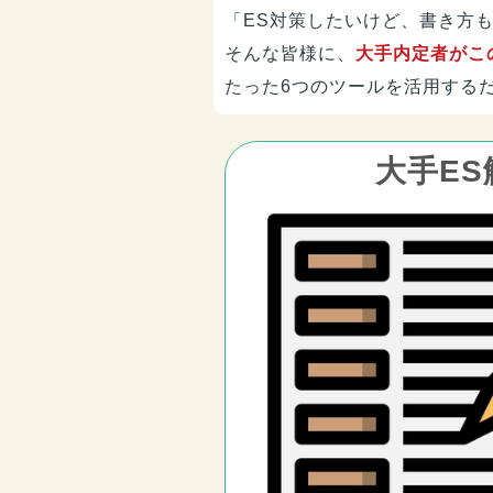
「ES対策したいけど、書き方
そんな皆様に、
大手内定者がこ
たった6つのツールを活用する
大手ES