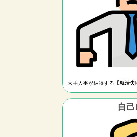
大手人事が納得する
【就活失
自己