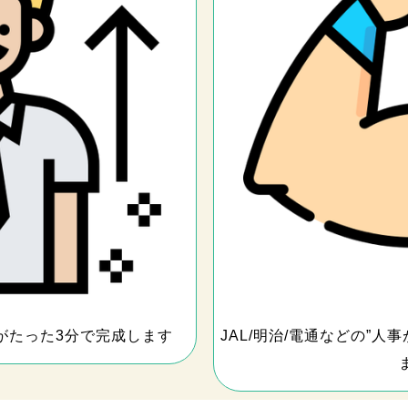
がたった3分で完成します
JAL/明治/電通などの”