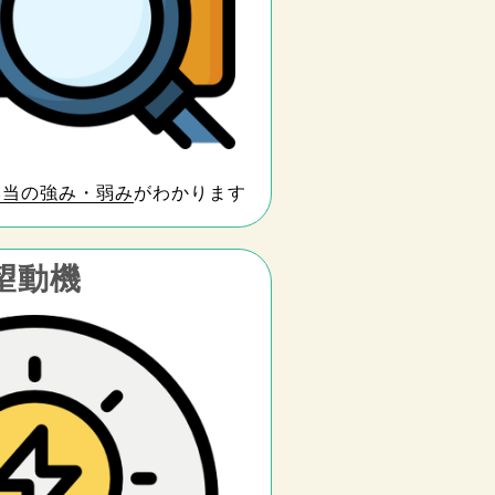
本当の強み・弱み
がわかります
望動機