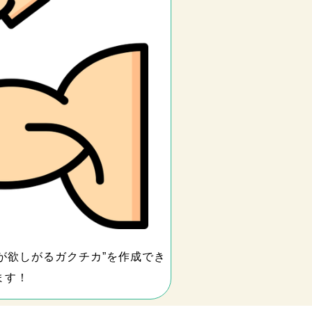
人事が欲しがるガクチカ”を作成でき
ます！