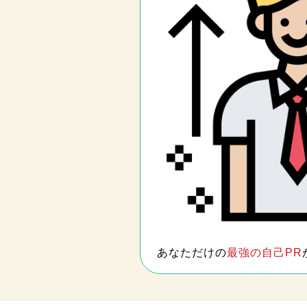
あなただけの
最強の自己PR