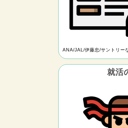
ANA/JAL/伊藤忠/サントリー
就活