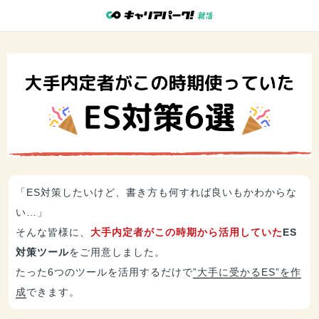
「ES対策したいけど、書き方も何すれば良いもかわからな
い…」
そんな皆様に、
大手内定者がこの時期から活用していた
ES
対策ツール
をご用意しました。
たった6つのツールを活用するだけで
”大手に受かるES”を作
成
できます。