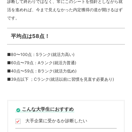
診断して終わりではなく、常にこのシートを指針としながら就
活を進めれば、今まで見えなかった内定獲得の道が開けるはず
です。
平均点は58点！
■80〜100点：Sランク(就活力高い)
■60点〜79点：Aランク(就活力普通)
■40点〜59点：Bランク(就活力低め)
■39点以下 ；Cランク(就活以前に習慣を見直す必要あり)
こんな大学生におすすめ
大手企業に受かるか診断したい