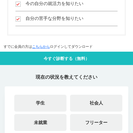
今の自分の就活力を知りたい
自分の苦手な分野を知りたい
すでに会員の方は
こちらから
ログインしてダウンロード
今すぐ診断する（無料）
現在の状況を教えてください
学生
社会人
未就業
フリーター