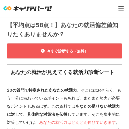
【平均点は58点！】あなたの就活偏差値知
りたくありませんか？
今すぐ診断する（無料）
あなたの就活が見えてくる就活力診断シート
20の質問で特定されたあなたの就活力
。そこにはおそらく、も
う十分に備わっているポイントもあれば、まだまだ努力が必要
なポイントもあるはず。この資料では
あなたの足りない就活力
に対して、具体的な対策法を伝授
しています。そこを集中的に
対策していけば
、あなたの就活力はどんどん伸びていきます
。