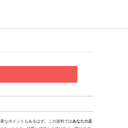
必要なポイントもあるはず。この資料では
あなたの足