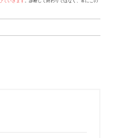
びていきます
。診断して終わりではなく、常にこの