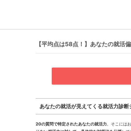
【平均点は58点！】あなたの就活
あなたの就活が見えてくる就活力診断
20の質問で特定されたあなたの就活力
。そこには