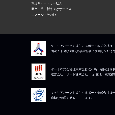
新しいメール
上記にて、解決しない
就活サポートサービス
ますので、そ
5
既卒・第二新卒向けサービス
メールアドレ
スクール・その他
マイページは
上記にて、解決しない