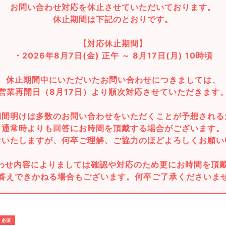
お問い合わせ対応を休止させていただいております。
休止期間は下記のとおりです。
【対応休止期間】
・2026年8月7日(金) 正午 ～ 8月17日(月) 10時頃
休止期間中にいただいたお問い合わせにつきましては、
営業再開日（8月17日）より順次対応させていただきます
期間明けは多数のお問い合わせをいただくことが予想される
通常時よりも回答にお時間を頂戴する場合がございます。
けいたしますが、何卒ご理解、ご協力のほどよろしくお願い
わせ内容によりましては確認や対応のため更にお時間を頂
答えできかねる場合もございます。何卒ご了承くださいま
必須