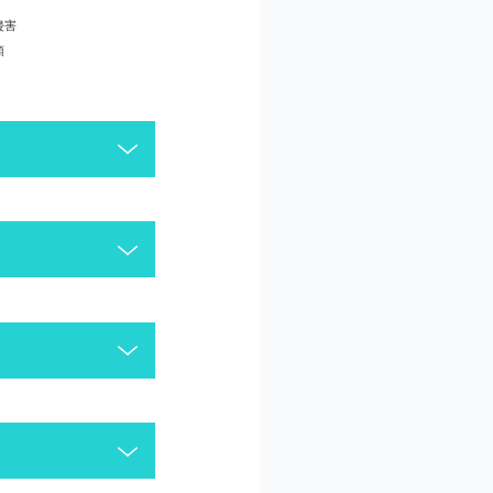
侵害
頼
がございます。今一度