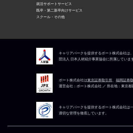
新しいメール
上記にて、解決しない
就活サポートサービス
ますので、そ
5
既卒・第二新卒向けサービス
メールアドレ
スクール・その他
マイページは
上記にて、解決しない