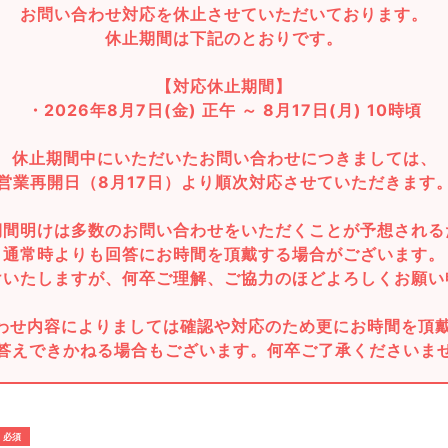
お問い合わせ対応を休止させていただいております。
休止期間は下記のとおりです。
【対応休止期間】
・2026年8月7日(金) 正午 ～ 8月17日(月) 10時頃
休止期間中にいただいたお問い合わせにつきましては、
営業再開日（8月17日）より順次対応させていただきます
期間明けは多数のお問い合わせをいただくことが予想される
通常時よりも回答にお時間を頂戴する場合がございます。
けいたしますが、何卒ご理解、ご協力のほどよろしくお願い
わせ内容によりましては確認や対応のため更にお時間を頂
答えできかねる場合もございます。何卒ご了承くださいま
必須