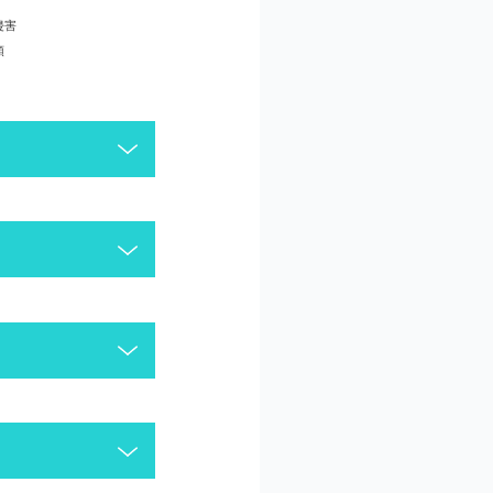
侵害
頼
がございます。今一度