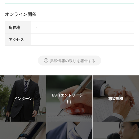
オンライン開催
-
所在地
-
アクセス
掲載情報の誤りを報告する
ES（エントリーシー
インターン
志望動機
ト）