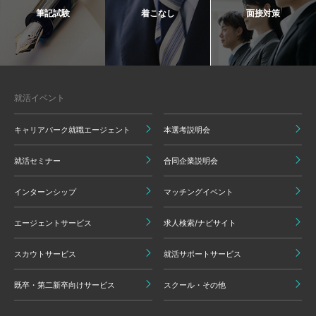
筆記試験
着こなし
面接対策
就活イベント
キャリアパーク就職エージェント
本選考説明会
就活セミナー
合同企業説明会
インターンシップ
マッチングイベント
エージェントサービス
求人検索/ナビサイト
スカウトサービス
就活サポートサービス
既卒・第二新卒向けサービス
スクール・その他