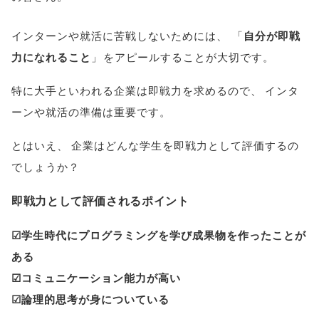
インターンや就活に苦戦しないためには
、
「
自分が即戦
力になれること
」
をアピールすることが大切です
。
特に大手といわれる企業は即戦力を求めるので
、
インタ
ーンや就活の準備は重要です
。
とはいえ
、
企業はどんな学生を即戦力として評価するの
でしょうか？
即戦力として評価されるポイント
☑学生時代にプログラミングを学び成果物を作ったことが
ある
☑コミュニケーション能力が高い
☑論理的思考が身についている