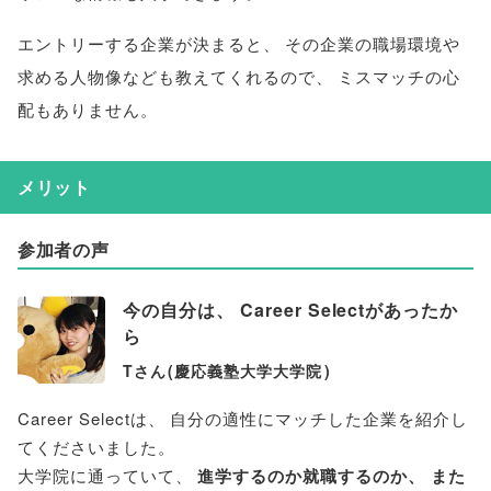
エントリーする企業が決まると
、
その企業の職場環境や
求める人物像なども教えてくれるので
、
ミスマッチの心
配もありません
。
メリット
参加者の声
今の自分は
、
Career Selectがあったか
ら
Tさん
(
慶応義塾大学大学院
)
Career Selectは
、
自分の適性にマッチした企業を紹介し
てくださいました
。
大学院に通っていて
、
進学するのか就職するのか
、
また