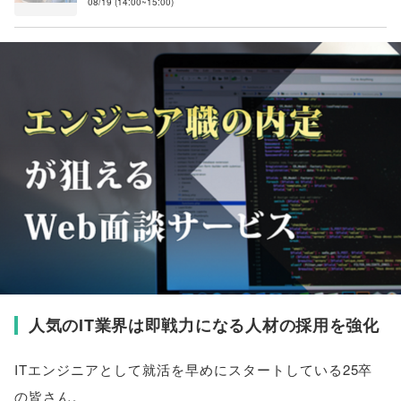
08/19 (14:00~15:00)
人気のIT業界は即戦力になる人材の採用を強化
ITエンジニアとして就活を早めにスタートしている25卒
の皆さん
。