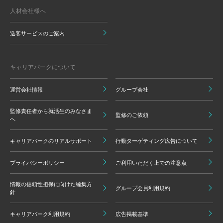
人材会社様へ
送客サービスのご案内
キャリアパークについて
運営会社情報
グループ会社
監修責任者から就活生のみなさま
監修のご依頼
へ
キャリアパークのリアルサポート
行動ターゲティング広告について
プライバシーポリシー
ご利用いただく上での注意点
情報の信頼性担保に向けた編集方
グループ会員利用規約
針
キャリアパーク利用規約
広告掲載基準