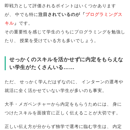
即戦力として評価されるポイントはいくつかあります
が
、
中でも特に
注目されているのが
「
プログラミングス
キル
」
です
。
その重要性を感じて学生のうちにプログラミングを勉強し
たり
、
授業を受けている方も多いでしょう
。
せっかくのスキルを活かせずに内定をもらえな
い学生がたくさんいる……
ただ
、
せっかく学んだはずなのに
、
インターンの選考や
就活に全く活かせていない学生が多いのも事実
。
大手・メガベンチャーから内定をもらうためには
、
身に
つけたスキルを面接官に正しく伝えることが大切です
。
正しい伝え方が分からず独学で選考に臨む学生は
、
内定