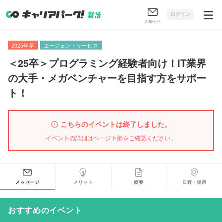
ログイン
お知らせ
2025年卒
エージェントサービス
＜25卒＞プログラミング経験者向け！IT業界
の大手・メガベンチャーを目指す方をサポー
ト！
こちらのイベントは終了しました。
イベントの詳細はページ下部をご確認ください。
メッセージ
メリット
概要
日程・場所
おすすめのイベント