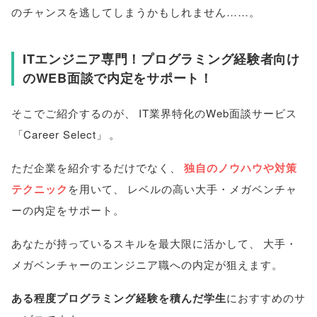
のチャンスを逃してしまうかもしれません……
。
ITエンジニア専門！プログラミング経験者向け
のWEB面談で内定をサポート！
そこでご紹介するのが
、
IT業界特化のWeb面談サービス
「
Career Select
」
。
ただ企業を紹介するだけでなく
、
独自のノウハウや対策
テクニック
を用いて
、
レベルの高い大手・メガベンチャ
ーの内定をサポート
。
あなたが持っているスキルを最大限に活かして
、
大手・
メガベンチャーのエンジニア職への内定が狙えます
。
ある程度プログラミング経験を積んだ学生
におすすめのサ