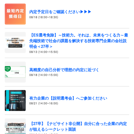
内定予定日をご確認ください▶▶▶
08/18 (18:00~18:30)
【ES選考免除】～技術力。それは、未来をつくる力～最
先端技術で社会の課題を解決する技術専門企業の会社説
明会＜27卒＞
08/13 (14:00~15:50)
高精度の自己分析で理想の内定に近づく
08/18 (14:00~15:00)
有力企業の【説明選考会】へご参加ください
08/21 (14:00~16:00)
【27卒】【ナビサイト非公開】自分に合った企業の内定
が狙えるシークレット面談