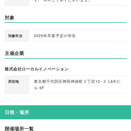
対象
2025年卒業予定の学生
対象年次
主催企業
株式会社ローカルイノベーション
東京都千代田区神田神保町２丁目12−３ L&Kビ
所在地
ル 6F
日程・場所
開催場所一覧