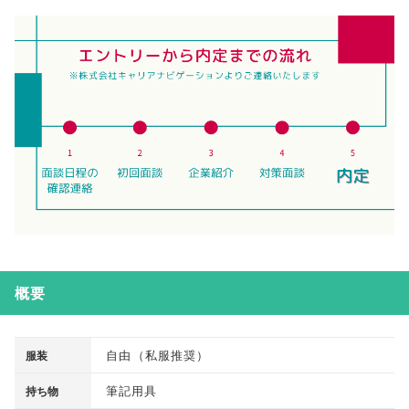
概要
自由
（
私服推奨
）
服装
筆記用具
持ち物