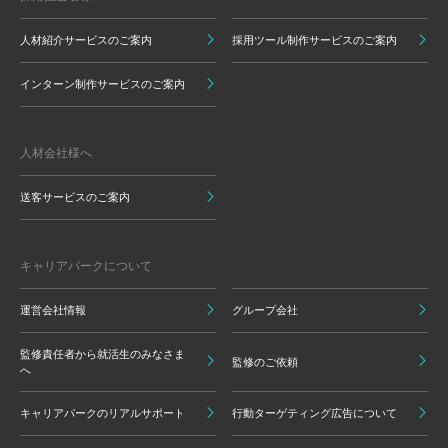
人材紹介サービスのご案内
採用ツール制作サービスのご案内
インターン制作サービスのご案内
人材会社様へ
送客サービスのご案内
キャリアパークについて
運営会社情報
グループ会社
監修責任者から就活生のみなさま
監修のご依頼
へ
キャリアパークのリアルサポート
行動ターゲティング広告について