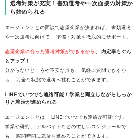
選考対策が充実！書類選考や一次面接の対策か
ら始められる
エージェントとの面談で志望企業が決まれば
、
書類選考
や一次選考に向けて
、
準備・対策を徹底的にサポート
。
志望企業に合った選考対策ができるから
、
内定率もぐん
とアップ！
分からないところや不安な点も
、
気軽に質問できるか
ら
、
万全な状態で選考へ挑むことができます
。
LINEでいつでも連絡可能！学業と両立しながらしっか
りと就活が進められる
エージェントとは
、
LINEでいつでも連絡が可能です
。
学業や研究
、
アルバイトなどの忙しいスケジュールで
も
、
隙間時間に就活を進めることができます
。