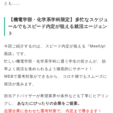
とも……
【
機電学部・化学系学科限定
】
多忙なスケジュ
ールでもスピード内定が狙える就活エージェン
ト
今回ご紹介するのは
、
スピード内定が狙える『MeetUp!
面談』です
。
忙しい機電学部・化学系学科に通う学生の皆さんが
、
効
率よく就活を進められるよう徹底的にサポート！
WEBで選考対策ができるから
、
コロナ禍でもスムーズに
就活が進みます
。
担当アドバイザーが希望業界や条件などを丁寧にヒアリン
グし
、
あなたにぴったりの企業をご提案
。
志望企業に合わせた選考対策で
、
内定まで導きます！