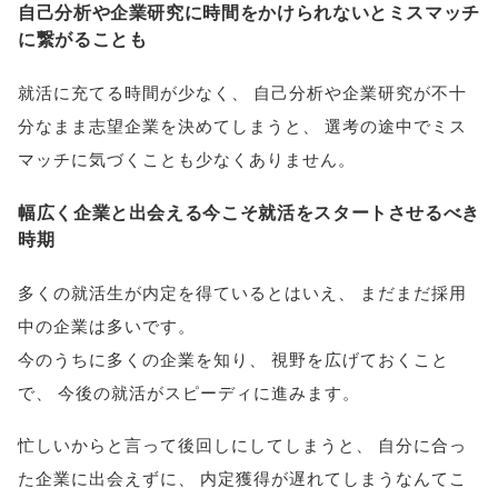
自己分析や企業研究に時間をかけられないとミスマッチ
に繋がることも
就活に充てる時間が少なく
、
自己分析や企業研究が不十
分なまま志望企業を決めてしまうと
、
選考の途中でミス
マッチに気づくことも少なくありません
。
幅広く企業と出会える今こそ就活をスタートさせるべき
時期
多くの就活生が内定を得ているとはいえ
、
まだまだ採用
中の企業は多いです
。
今のうちに多くの企業を知り
、
視野を広げておくこと
で
、
今後の就活がスピーディに進みます
。
忙しいからと言って後回しにしてしまうと
、
自分に合っ
た企業に出会えずに
、
内定獲得が遅れてしまうなんてこ