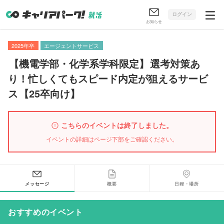
ログイン
お知らせ
2025年卒
エージェントサービス
【
機電学部・化学系学科限定
】
選考対策あ
り！忙しくてもスピード内定が狙えるサービ
ス
【
25卒向け
】
こちらのイベントは終了しました。
イベントの詳細はページ下部をご確認ください。
メッセージ
概要
日程・場所
おすすめのイベント