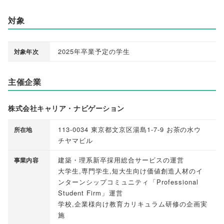
対象
2025年卒業予定の学生
対象年次
主催企業
株式会社キャリア・ナビゲーション
113-0034 東京都文京区湯島1-7-9 お茶の水ウ
所在地
チヤマビル
建築・理系新卒採用総合サービスの運営
事業内容
大学生,専門学生,短大生向け価値創造人材のイ
ンターンシップコミュニティ
「
Professional
Student Firm
」
運営
学校,企業様向け教育カリキュラム研修の企画実
施