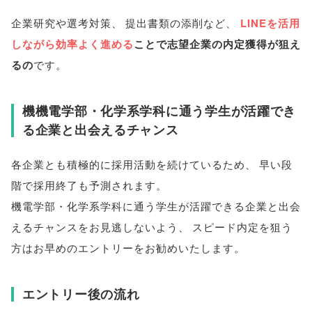
企業研究や選考対策
、
提出書類の添削など
、
LINEを活用
しながら効率よく進める
ことで志望企業の内定獲得が狙え
るの
です
。
機機電学部・化学系学科に通う学生が活躍でき
る企業と出会えるチャンス
各企業とも積極的に採用活動を続けているため
、
早い段
階で採用終了も予測されます
。
機電学部・化学系学科に通う学生が活躍できる企業と出会
えるチャンスをお見逃しないよう
、
スピード内定を狙う
方はお早めのエントリーをお勧めいたします
。
エントリー後の流れ