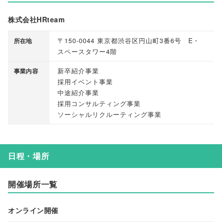
株式会社HRteam
〒150-0044 東京都渋谷区円山町3番6号 E・
所在地
スペースタワー4階
新卒紹介事業
事業内容
採用イベント事業
中途紹介事業
採用コンサルティング事業
ソーシャルリクルーティング事業
日程・場所
開催場所一覧
オンライン開催