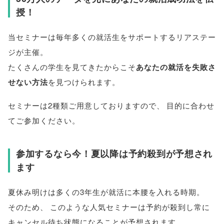
授！
当セミナーは毎年多くの就活生をサポートするリアステー
ジが主催
。
たくさんの学生を見てきたからこそ
あなたの就活を失敗さ
せない方法
を見つけられます
。
セミナーは2種類ご用意しておりますので
、
目的に合わせ
てご参加ください
。
参加するなら今！夏以降は予約殺到が予想され
ます
夏休み明けは多くの3年生が就活に本腰を入れる時期
。
そのため
、
このような人気セミナーは予約が殺到し常に
キャンセル待ち状態になることが予想されます
。