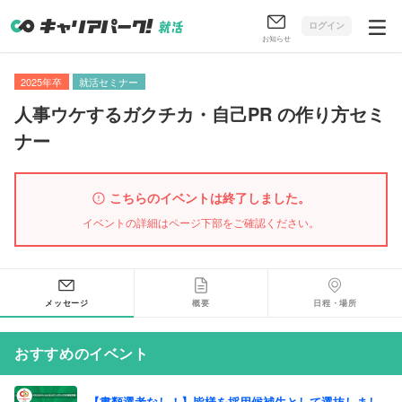
ログイン
お知らせ
2025年卒
就活セミナー
人事ウケするガクチカ・自己PR の作り方セミ
ナー
こちらのイベントは終了しました。
イベントの詳細はページ下部をご確認ください。
メッセージ
概要
日程・場所
おすすめのイベント
【書類選考なし！】皆様を採用候補生として選抜しまし