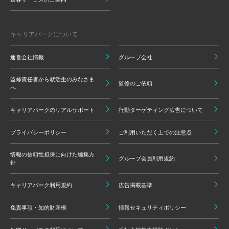
キャリアパークについて
運営会社情報
グループ会社
監修責任者から就活生のみなさま
監修のご依頼
へ
キャリアパークのリアルサポート
行動ターゲティング広告について
プライバシーポリシー
ご利用いただく上での注意点
情報の信頼性担保に向けた編集方
グループ会員利用規約
針
キャリアパーク利用規約
広告掲載基準
免責事項・知的財産権
情報セキュリティポリシー