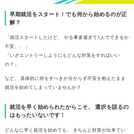
早期就活をスタート！でも何から始めるのが正
解？
「
就活スタートしたけど
、
やる事多過ぎて1人でできるか
不安
、、
」
「
いざエントリーしようにもどんな対策をすればいい
の？
」
など
、
具体的に何をすべきか分からず不安を抱えたまま
就活を始めてしまっていませんか？
就活を早く始められたからこそ
、
選択を誤るの
はもったいないです！
どんなに早く就活を始めても
、
きちんと対策が出来てい