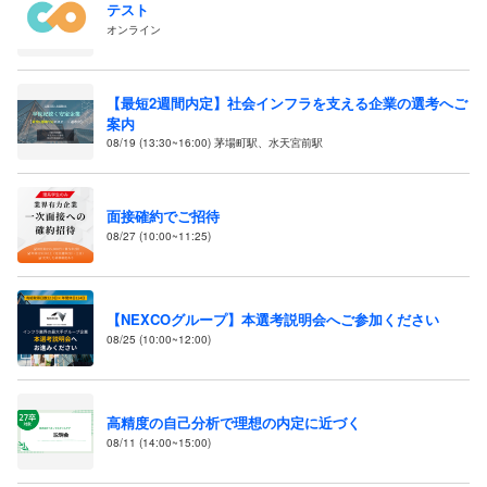
テスト
オンライン
【最短2週間内定】社会インフラを支える企業の選考へご
案内
08/19 (13:30~16:00) 茅場町駅、水天宮前駅
面接確約でご招待
08/27 (10:00~11:25)
【NEXCOグループ】本選考説明会へご参加ください
08/25 (10:00~12:00)
高精度の自己分析で理想の内定に近づく
08/11 (14:00~15:00)