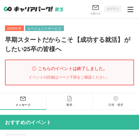
ログイン
お知らせ
2025年卒
エージェントサービス
早期スタートだからこそ
【
成功する就活
】
が
したい25卒の皆様へ
こちらのイベントは終了しました。
イベントの詳細はページ下部をご確認ください。
メッセージ
概要
日程・場所
おすすめのイベント