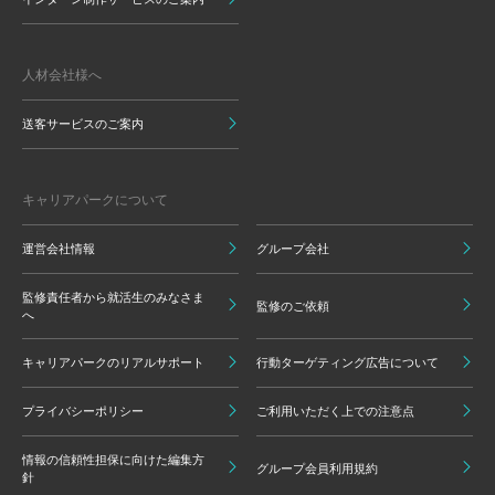
人材会社様へ
送客サービスのご案内
キャリアパークについて
運営会社情報
グループ会社
監修責任者から就活生のみなさま
監修のご依頼
へ
キャリアパークのリアルサポート
行動ターゲティング広告について
プライバシーポリシー
ご利用いただく上での注意点
情報の信頼性担保に向けた編集方
グループ会員利用規約
針