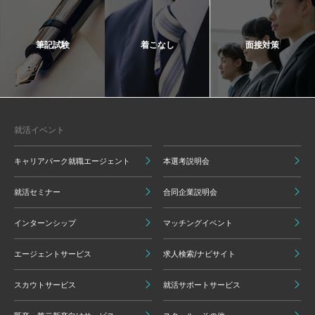
筆記試験
着こなし
面接対策
就活イベント
キャリアパーク就職エージェント
本選考説明会
就活セミナー
合同企業説明会
インターンシップ
マッチングイベント
エージェントサービス
求人検索/ナビサイト
スカウトサービス
就活サポートサービス