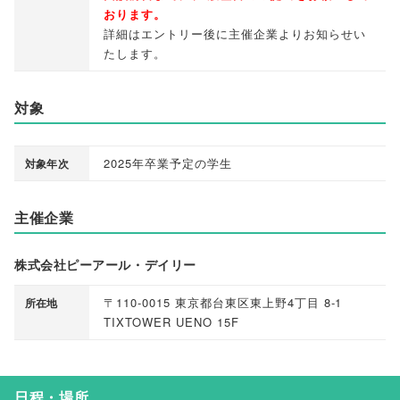
おります
。
詳細はエントリー後に主催企業よりお知らせい
たします
。
対象
2025年卒業予定の学生
対象年次
主催企業
株式会社ピーアール・デイリー
〒110-0015 東京都台東区東上野4丁目 8-1
所在地
TIXTOWER UENO 15F
日程・場所