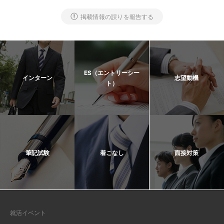
掲載情報の誤りを報告する
ES（エントリーシー
インターン
志望動機
ト）
筆記試験
着こなし
面接対策
就活イベント