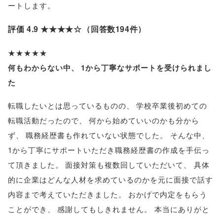
ートします
。
評価 4.9 ★★★★☆
（
回答数194件
）
★★★★★
何もわからない中
、
1から丁寧なサポートを受けられまし
た
転職したいとは思っているものの
、
学校卒業後初めての
転職活動だったので
、
何から始めていいのかも分から
ず
、
職務経歴書も作れていない状態でした
。
そんな中
、
1から丁寧にサポートいただき職務経歴書の作成を手伝っ
て頂きました
。
面接対策も複数回していただいて
、
具体
的に企業はどんな人材を求めているのかを元に面接で話す
内容まで考えていただきました
。
おかげで内定をもらう
ことができ
、
感謝してもしきれません
。
本当にありがと