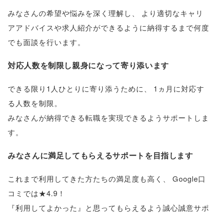
みなさんの希望や悩みを深く理解し
、
より適切なキャリ
アアドバイスや求人紹介ができるように納得するまで何度
でも面談を行います
。
対応人数を制限し親身になって寄り添います
できる限り1人ひとりに寄り添うために
、
1ヵ月に対応す
る人数を制限
。
みなさんが納得できる転職を実現できるようサポートしま
す
。
みなさんに満足してもらえるサポートを目指します
これまで利用してきた方たちの満足度も高く
、
Google口
コミでは★4.9！
『利用してよかった』と思ってもらえるよう誠心誠意サポ