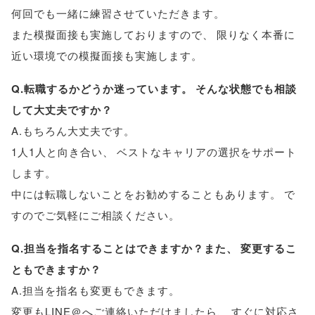
何回でも一緒に練習させていただきます
。
また模擬面接も実施しておりますので
、
限りなく本番に
近い環境での模擬面接も実施します
。
Q.転職するかどうか迷っています
。
そんな状態でも相談
して大丈夫ですか？
A.もちろん⼤丈夫です
。
1⼈1⼈と向き合い
、
ベストなキャリアの選択をサポート
します
。
中には転職しないことをお勧めすることもあります
。
で
すのでご気軽にご相談ください
。
Q.担当を指名することはできますか？また
、
変更するこ
ともできますか？
A.担当を指名も変更もできます
。
変更もLINE＠へご連絡いただけましたら
、
すぐに対応さ