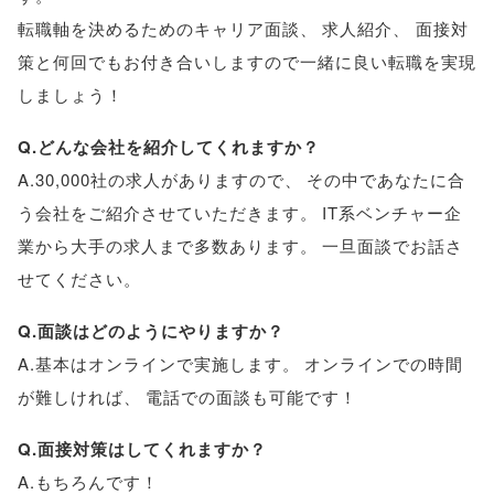
転職軸を決めるためのキャリア面談
、
求人紹介
、
面接対
策と何回でもお付き合いしますので一緒に良い転職を実現
しましょう！
Q.どんな会社を紹介してくれますか？
A.30,000社の求人がありますので
、
その中であなたに合
う会社をご紹介させていただきます
。
IT系ベンチャー企
業から大手の求人まで多数あります
。
一旦面談でお話さ
せてください
。
Q.面談はどのようにやりますか？
A.基本はオンラインで実施します
。
オンラインでの時間
が難しければ
、
電話での面談も可能です！
Q.面接対策はしてくれますか？
A.もちろんです！