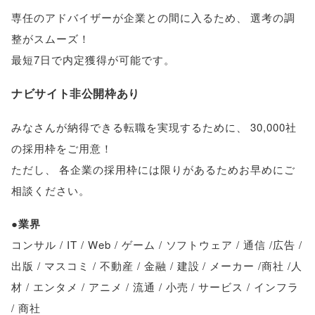
専任のアドバイザーが企業との間に入るため
、
選考の調
整がスムーズ！
最短7日で内定獲得が可能です
。
ナビサイト非公開枠あり
みなさんが納得できる転職を実現するために
、
30,000社
の採用枠をご用意！
ただし
、
各企業の採用枠には限りがあるためお早めにご
相談ください
。
●業界
コンサル / IT / Web / ゲーム / ソフトウェア / 通信 /広告 /
出版 / マスコミ / 不動産 / 金融 / 建設 / メーカー /商社 /人
材 / エンタメ / アニメ / 流通 / 小売 / サービス / インフラ
/ 商社