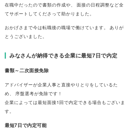
在職中だったので書類の作成や
、
面接の日程調整など全
てサポートしてくださって助かりました
。
おかげさまで今は転職後の職場で働けています
。
ありが
とうございました
。
みなさんが納得できる企業に最短7日で内定
書類～二次面接免除
アドバイザーが企業人事と直接やりとりをしているた
め
、
序盤選考が免除です！
企業によっては最短面接1回で内定できる場合もございま
す
。
最短7日で内定可能