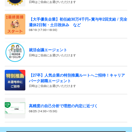
日時はご自由にお選びいただけます
【大手優良企業】初任給30万4千円+賞与年2回支給 / 完全
週休2日制・土日祝休み など
08/19 (17:00~18:00)
就活会議エージェント
日時はご自由にお選びいただけます
【27卒】人気企業の特別推薦ルートへご招待！キャリア
パーク就職エージェント
日時はご自由にお選びいただけます
高精度の自己分析で理想の内定に近づく
08/25 (14:00~15:00)