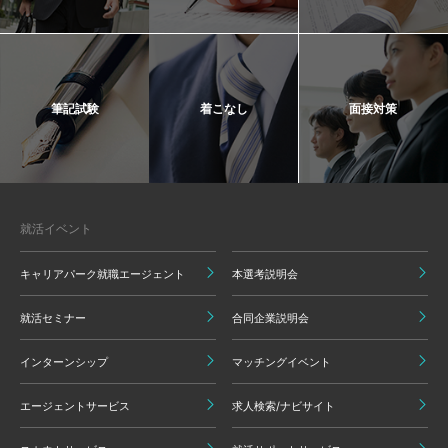
筆記試験
着こなし
面接対策
就活イベント
キャリアパーク就職エージェント
本選考説明会
就活セミナー
合同企業説明会
インターンシップ
マッチングイベント
エージェントサービス
求人検索/ナビサイト