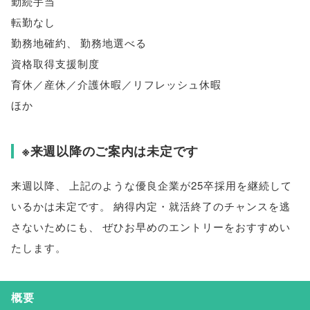
勤続手当
転勤なし
勤務地確約
、
勤務地選べる
資格取得支援制度
育休／産休／介護休暇／リフレッシュ休暇
ほか
※来週以降のご案内は未定です
来週以降
、
上記のような優良企業が25卒採用を継続して
いるかは未定です
。
納得内定・就活終了のチャンスを逃
さないためにも
、
ぜひお早めのエントリーをおすすめい
たします
。
概要