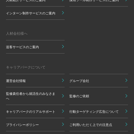
インターン制作サービスのご案内
人材会社様へ
送客サービスのご案内
キャリアパークについて
運営会社情報
グループ会社
監修責任者から就活生のみなさま
監修のご依頼
へ
キャリアパークのリアルサポート
行動ターゲティング広告について
プライバシーポリシー
ご利用いただく上での注意点