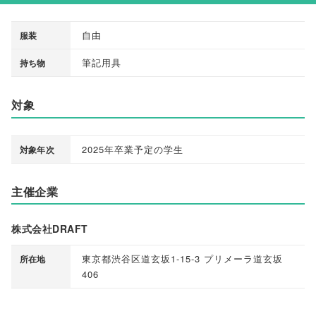
自由
服装
筆記用具
持ち物
対象
2025年卒業予定の学生
対象年次
主催企業
株式会社DRAFT
東京都渋谷区道玄坂1-15-3 プリメーラ道玄坂
所在地
406