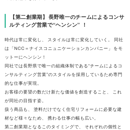
【
第二創業期
】
長野唯一のチームによるコンサ
ルティング営業で“ヘンシン” ！
時代は常に変化し
、
スタイルは常に変化していく
。
同社
は
「
NCC＝ナイスコニュニケーションカンパニー
」
をモ
ットーにヘンシン！
同社では長野県で唯一の組織体制である“チームによるコ
ンサルティング営業”のスタイルを採用しているため専門
的な仕事が実現
。
お客様の要望の数だけ新たな価値を創造すること
、
これ
が同社の目指す姿
。
扱う商品も
、
塗料だけでなく住宅リフォームに必要な建
材など様々なため
、
携わる仕事の幅も広い
。
第二創業期となるこのタイミングで
、
それぞれの個性と