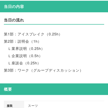
当日の内容
当日の流れ
第1部：アイスブレイク
（
0.25h
）
第2部：説明会
（
1h
）
Ｌ業界説明
（
0.25h
）
Ｌ企業説明
（
0.5h
）
Ｌ座談会
（
0.25h
）
第3部：ワーク
（
グループディスカッション
）
概要
スーツ
服装