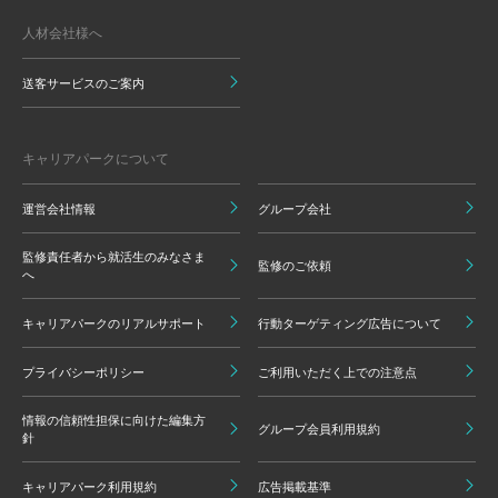
人材会社様へ
送客サービスのご案内
キャリアパークについて
運営会社情報
グループ会社
監修責任者から就活生のみなさま
監修のご依頼
へ
キャリアパークのリアルサポート
行動ターゲティング広告について
プライバシーポリシー
ご利用いただく上での注意点
情報の信頼性担保に向けた編集方
グループ会員利用規約
針
キャリアパーク利用規約
広告掲載基準