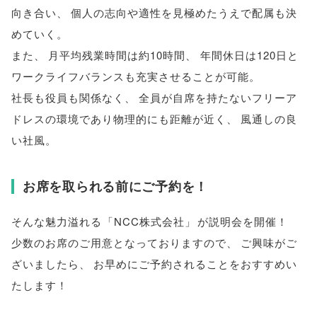
向き合い
、
個人の志向や適性を見極めたうえで配属も決
めていく
。
また
、
月平均残業時間は約10時間
、
年間休日は120日と
ワークライフバランスも充実させることが可能
。
社長も役員も関係なく
、
全員が自席を持たないフリーア
ドレスの環境であり物理的にも距離が近く
、
風通しの良
い社風
。
お席を取られる前にご予約を！
そんな魅力溢れる
「
NCC株式会社
」
が説明会を開催！
少数のお席のご用意となっておりますので
、
ご興味がご
ざいましたら
、
お早めにご予約されることをおすすめい
たします！