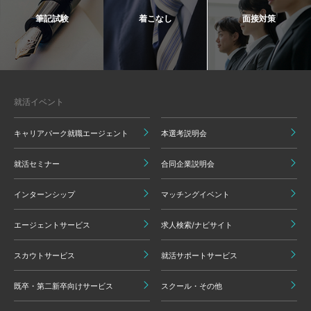
筆記試験
着こなし
面接対策
就活イベント
キャリアパーク就職エージェント
本選考説明会
就活セミナー
合同企業説明会
インターンシップ
マッチングイベント
エージェントサービス
求人検索/ナビサイト
スカウトサービス
就活サポートサービス
既卒・第二新卒向けサービス
スクール・その他