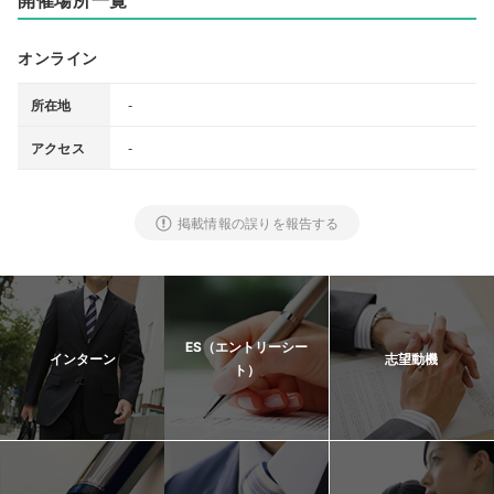
オンライン
-
所在地
-
アクセス
掲載情報の誤りを報告する
ES（エントリーシー
インターン
志望動機
ト）