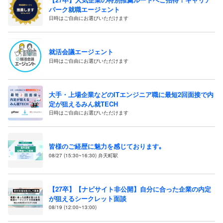
パーク就職エージェント
日時はご自由にお選びいただけます
就活会議エージェント
日時はご自由にお選びいただけます
大手・上場企業などのITエンジニア職に最短2回面接で内
定が狙えるみん就TECH
日時はご自由にお選びいただけます
皆様のご経歴に魅力を感じております｡
08/27 (15:30~16:30) 弁天町駅
【27卒】【ナビサイト非公開】自分に合った企業の内定
が狙えるシークレット面談
08/19 (12:00~13:00)