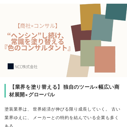
【
業界を塗り替える
】
独自のツール×幅広い商
材展開×グローバル
塗装業界は
、
世界経済が伸びる限り成長していく
。
古い
業界ゆえに
、
メーカーとの特約を結んでいる企業も多く
ある
。