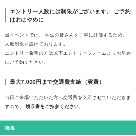
エントリー人数には制限がございます
。
ご予約
はおはやめに
当イベントでは
。
学生の皆さんを丁寧に評価するため
、
人数制限を設けております
。
エントリー希望の方は以下エントリーフォームよりお早め
にご予約ください
。
最大7,000円まで交通費支給
（
実費
）
当日ご来場いただいた方へ交通費を支給させていただきま
すので
、
領収書をご持参ください
。
概要