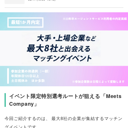
イベント限定特別選考ルートが狙える
「
Meets
Company
」
今回ご紹介するのは
、
最大8社の企業が集結するマッチン
グイベントです
。