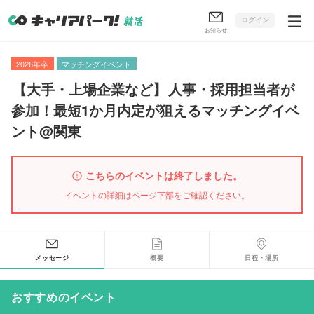
ログイン
お知らせ
2026年卒
マッチングイベント
【
大手・上場企業など
】
人事・採用担当者が
参加！最短1か月内定が狙えるマッチングイベ
ント@関東
こちらのイベントは終了しました。
イベントの詳細はページ下部をご確認ください。
メッセージ
概要
日程・場所
おすすめのイベント