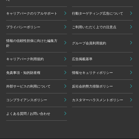
キャリアパークのリアルサポート
行動ターゲティング広告について
プライバシーポリシー
ご利用いただく上での注意点
情報の信頼性担保に向けた編集方
グループ会員利用規約
針
キャリアパーク利用規約
広告掲載基準
免責事項・知的財産権
情報セキュリティポリシー
外部サービスの利用について
反社会的勢力排除ポリシー
コンプライアンスポリシー
カスタマーハラスメントポリシー
よくある質問 / お問い合わせ