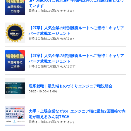
ています
日時はご自由にお選びいただけます
【27卒】人気企業の特別推薦ルートへご招待！キャリア
パーク就職エージェント
日時はご自由にお選びいただけます
【27卒】人気企業の特別推薦ルートへご招待！キャリア
パーク就職エージェント
日時はご自由にお選びいただけます
理系就職｜最先端ものづくりエンジニア職説明会
08/25 (10:00~18:00)
大手・上場企業などのITエンジニア職に最短2回面接で内
定が狙えるみん就TECH
日時はご自由にお選びいただけます