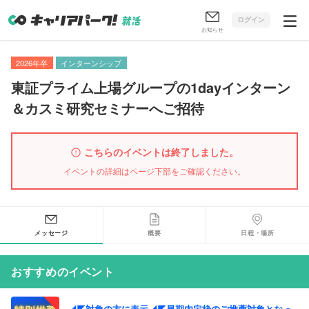
ログイン
お知らせ
2026年卒
インターンシップ
東証プライム上場グループの1dayインターン
＆カスミ研究セミナーへご招待
こちらのイベントは終了しました。
イベントの詳細はページ下部をご確認ください。
メッセージ
概要
日程・場所
おすすめのイベント
◢◤対象の方に表示◢◤早期内定枠のご推薦対象となっ