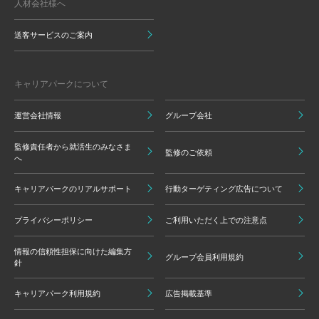
人材会社様へ
送客サービスのご案内
キャリアパークについて
運営会社情報
グループ会社
監修責任者から就活生のみなさま
監修のご依頼
へ
キャリアパークのリアルサポート
行動ターゲティング広告について
プライバシーポリシー
ご利用いただく上での注意点
情報の信頼性担保に向けた編集方
グループ会員利用規約
針
キャリアパーク利用規約
広告掲載基準