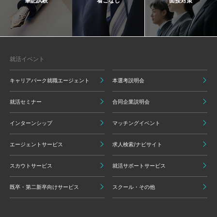
筆記試験
着こなし
面接対策
就活イベント
キャリアパーク就職エージェント
本選考説明会
就活セミナー
合同企業説明会
インターンシップ
マッチングイベント
エージェントサービス
求人検索/ナビサイト
スカウトサービス
就活サポートサービス
既卒・第二新卒向けサービス
スクール・その他