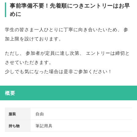
事前準備不要！先着順につきエントリーはお早
めに
学生の皆さま一人ひとりに丁寧に向き合いたいため
、
参
加上限を設けております
。
ただし
、
参加者が定員に達し次第
、
エントリーは締切と
させていただきます
。
少しでも気になった場合は是非ご参加ください！
概要
自由
服装
筆記用具
持ち物