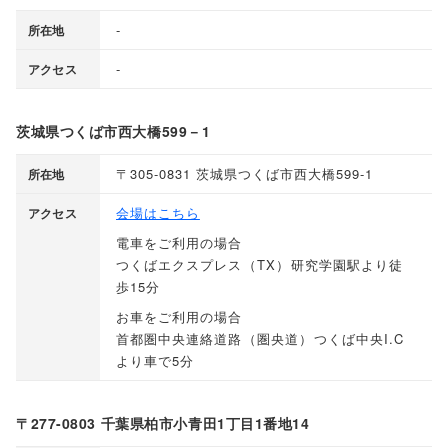
-
所在地
-
アクセス
茨城県つくば市西大橋599－1
〒305-0831 茨城県つくば市西大橋599-1
所在地
会場はこちら
アクセス
電車をご利用の場合
つくばエクスプレス
（
TX
）
研究学園駅より徒
歩15分
お車をご利用の場合
首都圏中央連絡道路
（
圏央道
）
つくば中央I.C
より車で5分
〒277-0803 千葉県柏市小青田1丁目1番地14