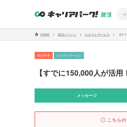
›
›
›
HOME
就活イベント
スカウトサービス
【すで
2027年卒
スカウトサービス
【
すでに150,000人が活用
メッセージ
こちらの