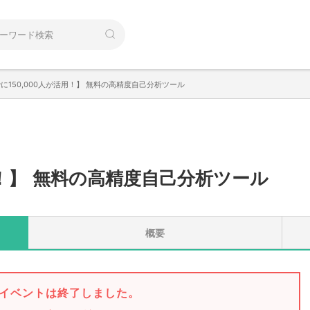
に150,000人が活用！】 無料の高精度自己分析ツール
！
】
無料の高精度自己分析ツール
概要
イベントは終了しました。