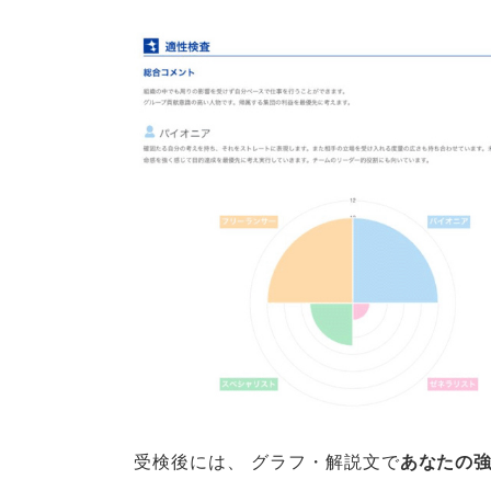
受検後には
、
グラフ・解説文で
あなたの