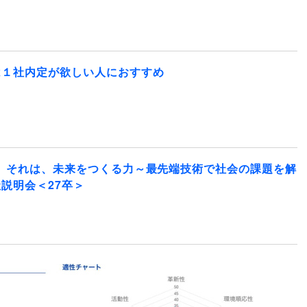
は１社内定が欲しい人におすすめ
。それは、未来をつくる力～最先端技術で社会の課題を解
説明会＜27卒＞