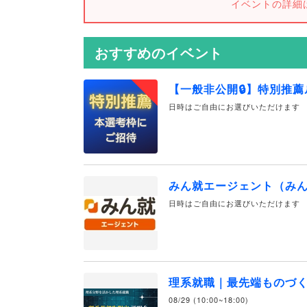
イベントの詳細
おすすめのイベント
【一般非公開🔒️】特別推
日時はご自由にお選びいただけます
みん就エージェント（み
日時はご自由にお選びいただけます
理系就職｜最先端ものづ
08/29 (10:00~18:00)