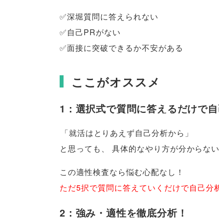
✅深堀質問に答えられない
✅自己PRがない
✅面接に突破できるか不安がある
ここがオススメ
1：選択式で質問に答えるだけで
「
就活はとりあえず自己分析から
」
と思っても
、
具体的なやり方が分からな
この適性検査なら悩む心配なし！
ただ5択で質問に答えていくだけで自己分
2：強み・適性を徹底分析！