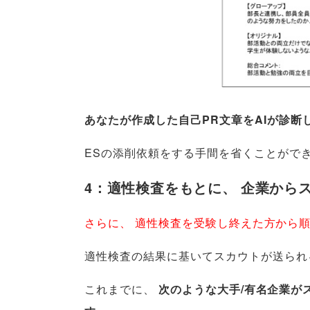
あなたが作成した自己PR文章をAIが診断
ESの添削依頼をする手間を省くことがで
4：適性検査をもとに
、
企業から
さらに
、
適性検査を受験し終えた方から
適性検査の結果に基いてスカウトが送られ
これまでに
、
次のような大手/有名企業が