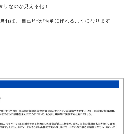
タリなのか見える化！
を見れば
、
自己PRが簡単に作れるようになります
。