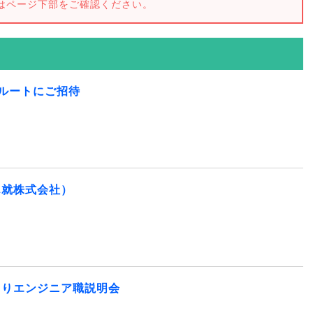
はページ下部をご確認ください。
薦ルートにご招待
ん就株式会社）
くりエンジニア職説明会