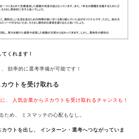
してくれます！
き
、
効率的に選考準備が可能です！
スカウトを受け取れる
順に
、
人気企業からスカウトを受け取れるチャンスも！
るため
、
ミスマッチの心配もなし
。
スカウトを出し
、
インターン・選考へつながっていま