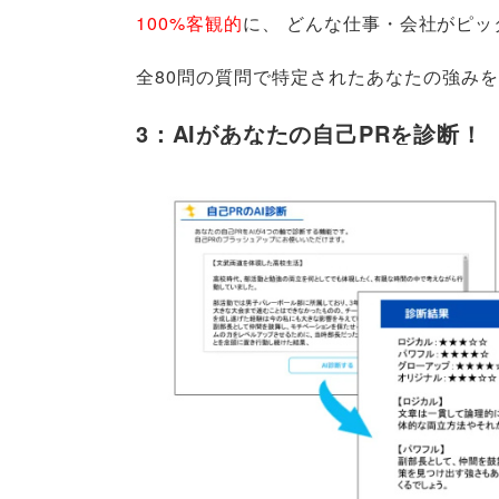
100%客観的
に
、
どんな仕事・会社がピッ
全80問の質問で特定されたあなたの強み
3：AIがあなたの自己PRを診断！