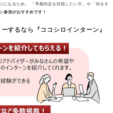
ジになるため
、
「
早期内定を目指したい方
」
や
「
何をす
ン参加がおすすめです！
リーするなら『ココシロインターン』