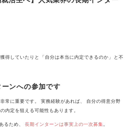
を獲得していたりと
「
自分は本当に内定できるのか
」
と不
ターンへの参加です
は非常に重要です
。
実務経験があれば
、
自分の得意分野
期の内定を狙える可能性もあります
。
あるため
、
長期インターンは事実上の一次募集
。