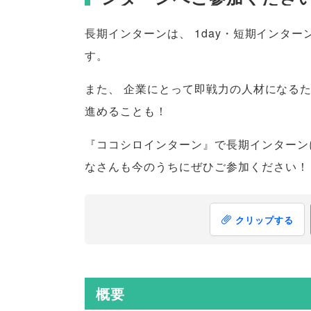
長期インターンは
、
1day・短期インタ
す
。
また
、
企業にとって即戦力の人材になる
進めることも！
『ココシロインターン』で長期インターン
なさんも今のうちにぜひご参加ください！
クリップする
概要