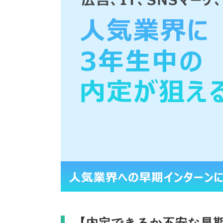
【
内定できるか不安な早