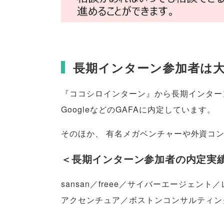
長期インターン参加者は
『ココシロインターン』から長期インター
GoogleなどのGAFAに内定しています
。
そのほか
、
有名メガベンチャーや外資コ
＜長期インターン参加者の内定実
sansan／freee／サイバーエージェン
アクセンチュア／ボストンコンサルティン