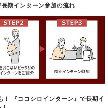
で長期インターン参加の流れ
も！ 『ココシロインターン』で長期イ
い！