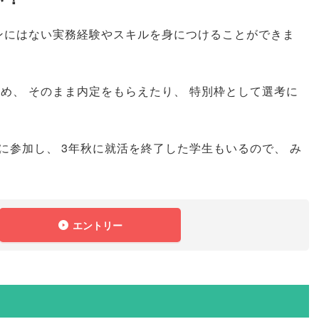
ーンにはない実務経験やスキルを身につけることができま
ため
、
そのまま内定をもらえたり
、
特別枠として選考に
に参加し
、
3年秋に就活を終了した学生もいるので
、
み
エントリー