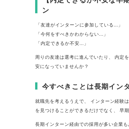
ン
「
友達がインターンに参加している...
」
「
今何をすべきかわからない...
」
「
内定できるか不安...
」
周りの友達は選考に進んでいたり
、
内定
安になっていませんか？
今すべきことは長期イン
就職先を考えるうえで
、
インターン経験
を見つけることができるだけでなく
、
早
長期インターン経由での採用が多い企業も