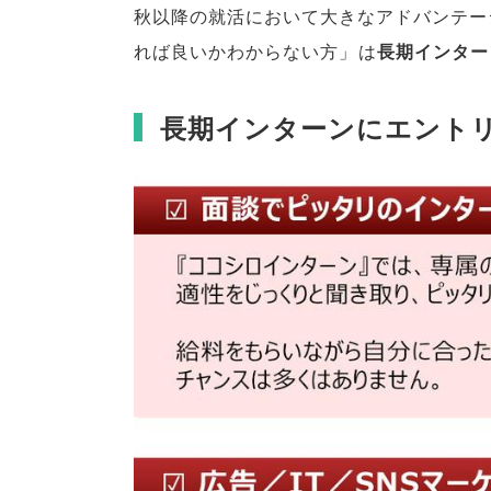
秋以降の就活において大きなアドバンテー
れば良いかわからない方
」
は
長期インター
長期インターンにエント