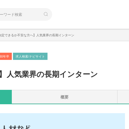
内定できるか不安な方へ】人気業界の長期インターン
030年卒
求人検索/ナビサイト
】
人気業界の長期インターン
概要