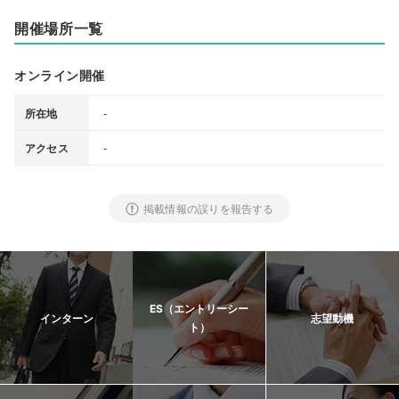
開催場所一覧
オンライン開催
-
所在地
-
アクセス
掲載情報の誤りを報告する
ES（エントリーシー
インターン
志望動機
ト）