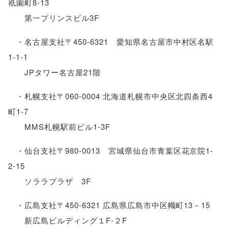
祇園町8-13
第一プリンスビル3F
・名古屋支社〒450-6321 愛知県名古屋市中村区名駅
1-1-1
JPタワー名古屋21階
・札幌支社〒060-0004 北海道札幌市中央区北四条西4
町1-7
MMS札幌駅前ビル1-3F
・仙台支社〒980-0013 宮城県仙台市青葉区花京院1-
2-15
ソララプラザ 3F
・広島支社〒450-6321 広島県広島市中区幟町13－15
新広島ビルディング１F-２F