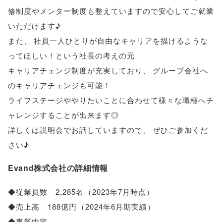
修制度やメンター制度も整えていますので安心してご就業
いただけます♪
また
、
社員一人ひとりが自由なキャリアを描けるような
ってほしい！という社長の考えの元
キャリアチェンジ制度が充実しており
、
グループ会社へ
のキャリアチェンジも可能！
ライフステージややりたいことに合わせて様々な職種へチ
ャレンジすることが出来ます◎
詳しくは説明会でお話していますので
、
ぜひご参加くだ
さい♪
Evand株式会社の詳細情報
◆従業員数 2,285名
（
2023年7月時点
）
◆売上高 188億円
（
2024年6月期実績
）
◆事業内容