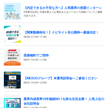
【内定できるか不安な方へ】人気業界の長期インターン
2営業日以内に主催企業よりお電話またはメールにて詳細についてご連絡
があります。
【関東勤務特化！】ナビサイト非公開枠へ最速内定！
08/20 (17:00~17:30)
面接確約でご招待
08/27 (10:00~11:25)
【NEXCOグループ】本選考説明会へご参加ください
08/27 (10:00~12:00)
業界内成長率15年連続NO.1を誇る注目企業！ 人気上位の
会社説明会
08/11 (10:00~10:45)