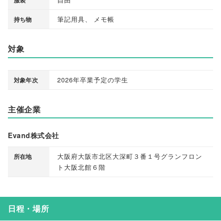
筆記用具
、
メモ帳
持ち物
対象
2026年卒業予定の学生
対象年次
主催企業
Evand株式会社
大阪府大阪市北区大深町３番１号グランフロン
所在地
ト大阪北館６階
日程・場所