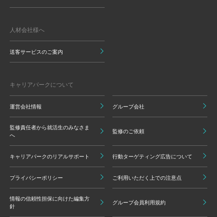
人材会社様へ
送客サービスのご案内
キャリアパークについて
運営会社情報
グループ会社
監修責任者から就活生のみなさま
監修のご依頼
へ
キャリアパークのリアルサポート
行動ターゲティング広告について
プライバシーポリシー
ご利用いただく上での注意点
情報の信頼性担保に向けた編集方
グループ会員利用規約
針