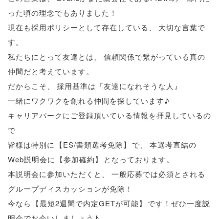
った頃の理念でもありました！
現在も採用ポリシーとして存在している
、
大切な言葉で
す
。
私たちにとって友達とは
、
信頼関係で繋がっている真の
仲間だと考えています
。
だからこそ
、
採用基準は『友達になれそうな人』
一緒にワクワクを創れる仲間を探しています♪
キャリアパークにご登録頂いている情報を拝見しているの
で
皆様は特別に
【
ES/書類選考免除
】
で
、
本選考直結の
Web説明会に
【
参加確約
】
となっております
。
本説明会に参加いただくと
、
一般応募では必須とされる
グループディスカッションが免除！
今なら
【
最短2週間で内定GETが可能
】
です！ぜひ一度説
明会でお会いしましょう♪