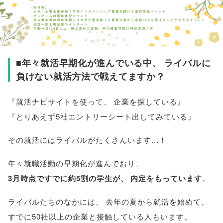
■年々就活早期化が進んでいる中
、
ライバルに
負けない就活方法で戦えてますか？
『就活ナビサイトを使って
、
企業を探している』
『とりあえず5社エントリーシート出してみている』
その就活にはライバルがたくさんいます...！
年々就職活動の早期化が進んでおり
、
3月時点ですでに約5割の学生が
、
内定をもっています
。
ライバルたちのなかには
、
去年の夏から就活を始めて
、
すでに50社以上の企業と接触している人もいます
。