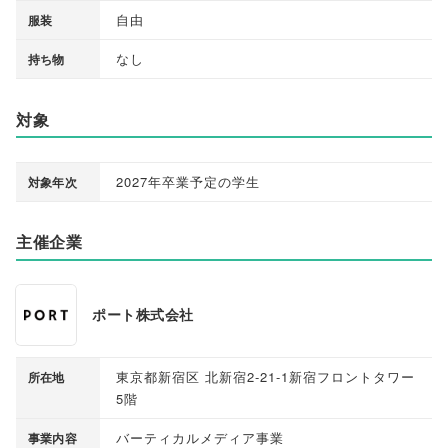
自由
服装
なし
持ち物
対象
2027年卒業予定の学生
対象年次
主催企業
ポート株式会社
東京都新宿区 北新宿2-21-1新宿フロントタワー
所在地
5階
バーティカルメディア事業
事業内容