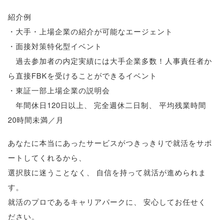
紹介例
・大手・上場企業の紹介が可能なエージェント
・面接対策特化型イベント
過去参加者の内定実績には大手企業多数！人事責任者か
ら直接FBKを受けることができるイベント
・東証一部上場企業の説明会
年間休日120日以上
、
完全週休二日制
、
平均残業時間
20時間未満／月
あなたに本当にあったサービスがつきっきりで就活をサポ
ートしてくれるから
、
選択肢に迷うことなく
、
自信を持って就活が進められま
す
。
就活のプロであるキャリアパークに
、
安心してお任せく
ださい
。