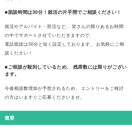
■面談時間は30分！就活の片手間でご相談ください！
就活やアルバイト・部活など
、
皆さんの限りあるお時間
の中でサポートさせていただきますので
、
電話面談は30分と短く設定しております
。
お気軽にご相
談ください！
■ご相談が殺到しているため
、
残席数には限りがござい
ます
。
今後相談数増加が予想されるため
、
エントリーをご検討
の方はいますぐご応募くださいませ
。
概要