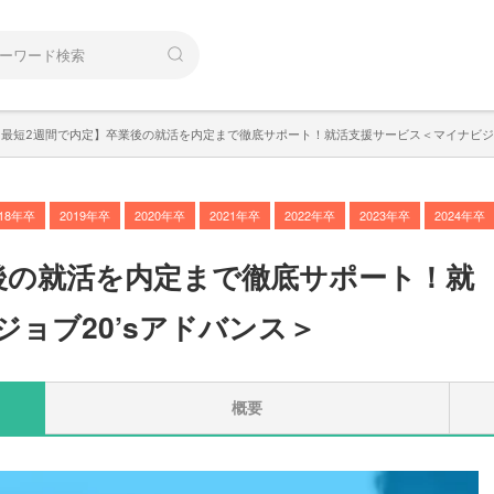
【最短2週間で内定】卒業後の就活を内定まで徹底サポート！就活支援サービス＜マイナビジョ
018年卒
2019年卒
2020年卒
2021年卒
2022年卒
2023年卒
2024年卒
後の就活を内定まで徹底サポート！就
ョブ20’sアドバンス＞
概要