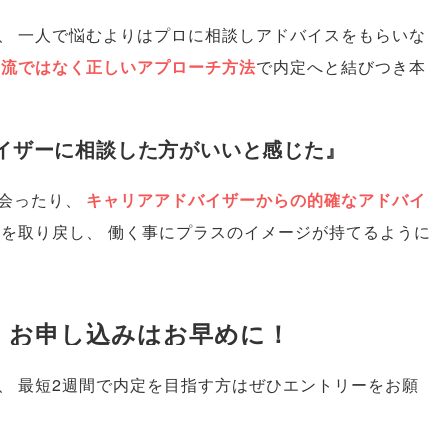
、
一人で悩むよりはプロに相談しアドバイスをもらいな
己流ではなく正しいアプローチ方法
で内定へと結びつき本
イザーに相談した方がいいと感じた』
会ったり
、
キャリアアドバイザーからの的確なアドバイ
気を取り戻し
、
働く事にプラスのイメージが持てるように
】
お申し込みはお早めに！
、
最短2週間で内定を目指す方はぜひエントリーをお願