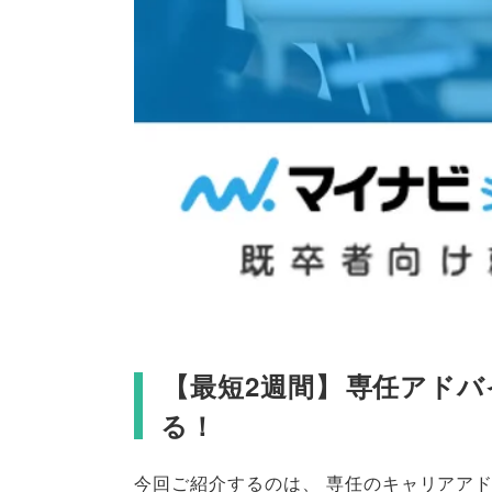
【
最短2週間
】
専任アドバ
る！
今回ご紹介するのは
、
専任のキャリアア