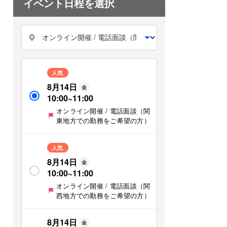
イベント日程を選択
人気
8月14日
金
10:00
~
11:00
オンライン開催 / 電話面談（関
東地方での勤務をご希望の方）
人気
8月14日
金
10:00
~
11:00
オンライン開催 / 電話面談（関
西地方での勤務をご希望の方）
8月14日
金