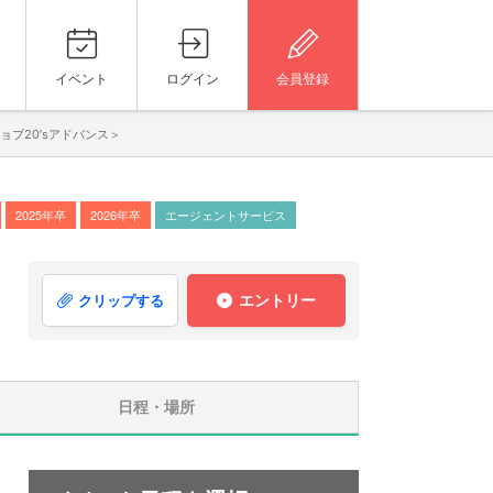
イベント
ログイン
会員登録
ブ20’sアドバンス＞
2025年卒
2026年卒
エージェントサービス
エントリー
クリップする
日程・場所