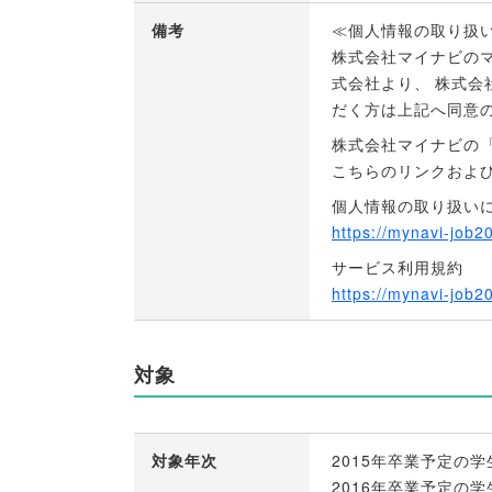
備考
≪個人情報の取り扱
株式会社マイナビのマ
式会社より
、
株式会
だく方は上記へ同意
株式会社マイナビの
こちらのリンクおよ
個人情報の取り扱い
https://mynavi-job20
サービス利用規約
https://mynavi-job2
対象
対象年次
2015年卒業予定の学
2016年卒業予定の学