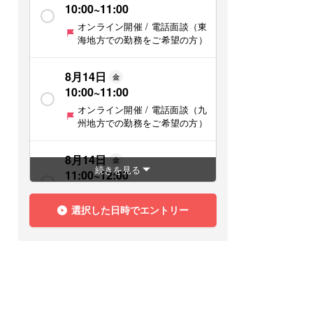
10:00
~
11:00
オンライン開催 / 電話面談（東
海地方での勤務をご希望の方）
8月14日
金
10:00
~
11:00
オンライン開催 / 電話面談（九
州地方での勤務をご希望の方）
8月14日
金
続きを見る
11:00
~
12:00
オンライン開催 / 電話面談（関
東地方での勤務をご希望の方）
選択した日時でエントリー
8月14日
金
11:00
~
12:00
オンライン開催 / 電話面談（関
西地方での勤務をご希望の方）