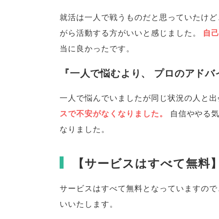
就活は一人で戦うものだと思っていたけど
がら活動する方がいいと感じました
。
自
当に良かったです
。
『一人で悩むより
、
プロのアドバ
一人で悩んでいましたが同じ状況の人と出
スで不安がなくなりました
。
自信ややる
なりました
。
【
サービスはすべて無料
サービスはすべて無料となっていますので
いいたします
。