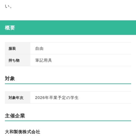
い
。
概要
自由
服装
筆記用具
持ち物
対象
2026年卒業予定の学生
対象年次
主催企業
大和製衡株式会社