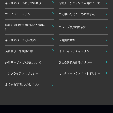
キャリアパークのリアルサポート
行動ターゲティング広告について
プライバシーポリシー
ご利用いただく上での注意点
情報の信頼性担保に向けた編集方
グループ会員利用規約
針
キャリアパーク利用規約
広告掲載基準
免責事項・知的財産権
情報セキュリティポリシー
外部サービスの利用について
反社会的勢力排除ポリシー
コンプライアンスポリシー
カスタマーハラスメントポリシー
よくある質問 / お問い合わせ