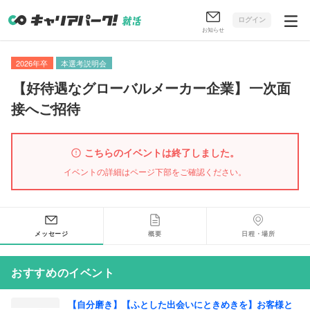
ログイン
お知らせ
2026年卒
本選考説明会
【
好待遇なグローバルメーカー企業
】
一次面
接へご招待
こちらのイベントは終了しました。
イベントの詳細はページ下部をご確認ください。
メッセージ
概要
日程・場所
おすすめのイベント
【自分磨き】【ふとした出会いにときめきを】お客様と