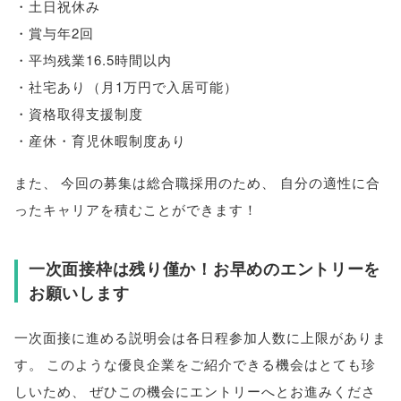
・土日祝休み
・賞与年2回
・平均残業16.5時間以内
・社宅あり
（
月1万円で入居可能
）
・資格取得支援制度
・産休・育児休暇制度あり
また
、
今回の募集は総合職採用のため
、
自分の適性に合
ったキャリアを積むことができます！
一次面接枠は残り僅か！お早めのエントリーを
お願いします
一次面接に進める説明会は各日程参加人数に上限がありま
す
。
このような優良企業をご紹介できる機会はとても珍
しいため
、
ぜひこの機会にエントリーへとお進みくださ