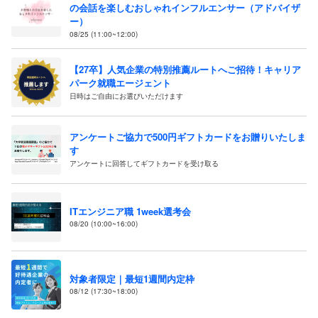
の会話を楽しむおしゃれインフルエンサー（アドバイザ
ー）
08/25 (11:00~12:00)
【27卒】人気企業の特別推薦ルートへご招待！キャリア
パーク就職エージェント
日時はご自由にお選びいただけます
アンケートご協力で500円ギフトカードをお贈りいたしま
す
アンケートに回答してギフトカードを受け取る
ITエンジニア職 1week選考会
08/20 (10:00~16:00)
対象者限定｜最短1週間内定枠
08/12 (17:30~18:00)