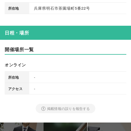
兵庫県明石市茶園場町5番22号
所在地
日程・場所
開催場所一覧
オンライン
-
所在地
-
アクセス
掲載情報の誤りを報告する