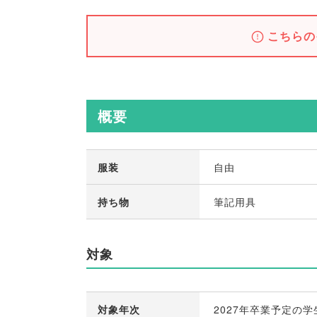
こちらの
概要
服装
自由
持ち物
筆記用具
対象
対象年次
2027年卒業予定の学