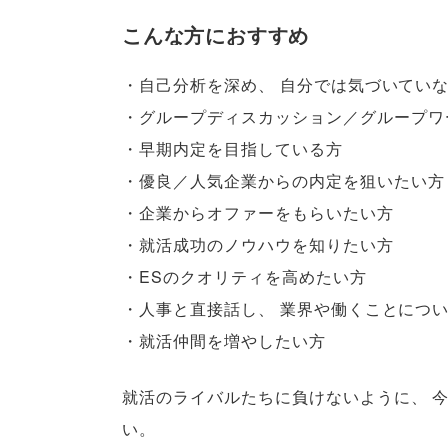
こんな方におすすめ
・自己分析を深め
、
自分では気づいていな
・グループディスカッション／グループワ
・早期内定を目指している方
・優良／人気企業からの内定を狙いたい方
・企業からオファーをもらいたい方
・就活成功のノウハウを知りたい方
・ESのクオリティを高めたい方
・人事と直接話し
、
業界や働くことにつ
・就活仲間を増やしたい方
就活のライバルたちに負けないように
、
い
。