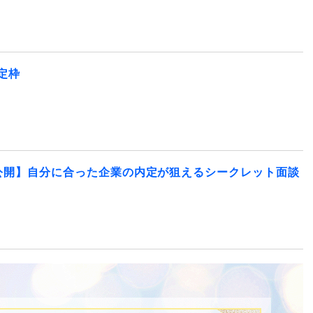
定枠
公開】自分に合った企業の内定が狙えるシークレット面談