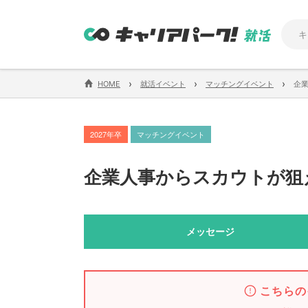
›
›
›
HOME
就活イベント
マッチングイベント
企
2027年卒
マッチングイベント
企業人事からスカウトが狙
メッセージ
こちらの