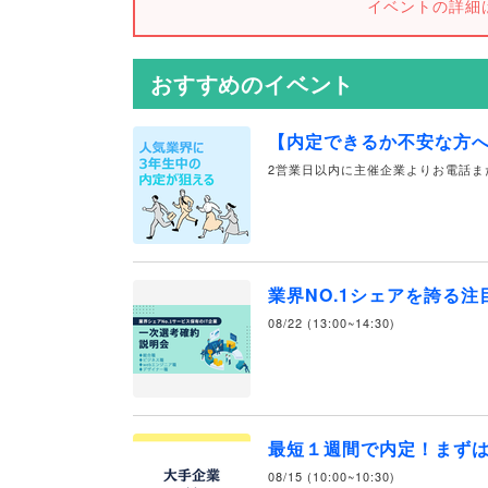
イベントの詳細
おすすめのイベント
【内定できるか不安な方
2営業日以内に主催企業よりお電話ま
業界NO.1シェアを誇る
08/22 (13:00~14:30)
最短１週間で内定！まず
08/15 (10:00~10:30)