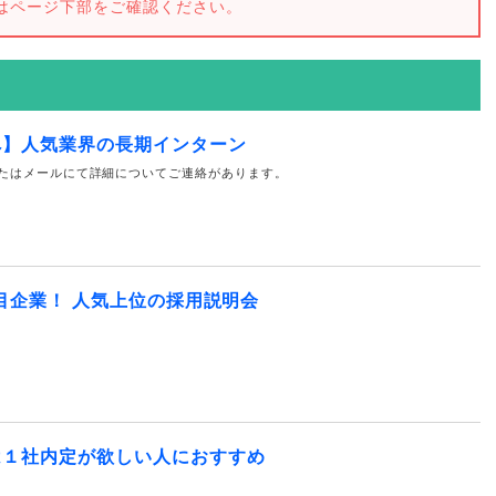
はページ下部をご確認ください。
へ】人気業界の長期インターン
たはメールにて詳細についてご連絡があります。
注目企業！ 人気上位の採用説明会
は１社内定が欲しい人におすすめ