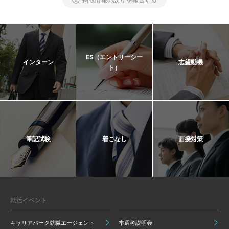
ES（エントリーシー
インターン
志望動機
ト）
筆記試験
着こなし
面接対策
就活イベント
キャリアパーク就職エージェント
本選考説明会