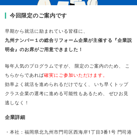
今回限定のご案内です
早期から就活に励まれている
皆様
に
、
九州ナンバー１の総合リフォーム企業が主催する『企業説
明会』のお席がご用意できました！
毎年人気のプログラムですが
、
限定のご案内のため
、
こ
ちらからであれば
確実にご参加いただけます
。
効率よく就活を進められるだけでなく
、
いち早くトップ
クラス企業の選考に進める可能性もあるため
、
ぜひお見
逃しなく！
企業詳細
・本社：福岡県北九州市門司区西海岸1丁目3番1号 門司港