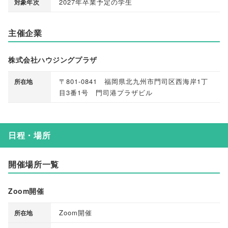
2027年卒業予定の学生
対象年次
主催企業
株式会社ハウジングプラザ
〒801-0841 福岡県北九州市門司区西海岸1丁
所在地
目3番1号 門司港プラザビル
日程・場所
開催場所一覧
Zoom開催
Zoom開催
所在地