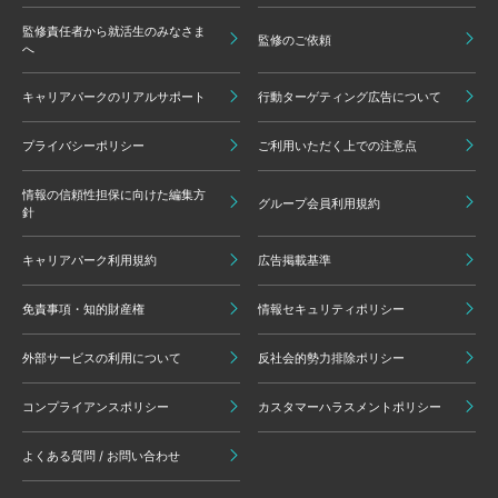
監修責任者から就活生のみなさま
監修のご依頼
へ
キャリアパークのリアルサポート
行動ターゲティング広告について
プライバシーポリシー
ご利用いただく上での注意点
情報の信頼性担保に向けた編集方
グループ会員利用規約
針
キャリアパーク利用規約
広告掲載基準
免責事項・知的財産権
情報セキュリティポリシー
外部サービスの利用について
反社会的勢力排除ポリシー
コンプライアンスポリシー
カスタマーハラスメントポリシー
よくある質問 / お問い合わせ