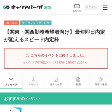
ログイン
お知らせ
2027年卒
エージェントサービス
【
関東・関西勤務希望者向け
】
最短即日内定
が狙えるスピード内定枠
こちらのイベントは終了しました。
イベントの詳細はページ下部をご確認ください。
メッセージ
メリット
当日の内容
概要
日程・場所
おすすめのイベント