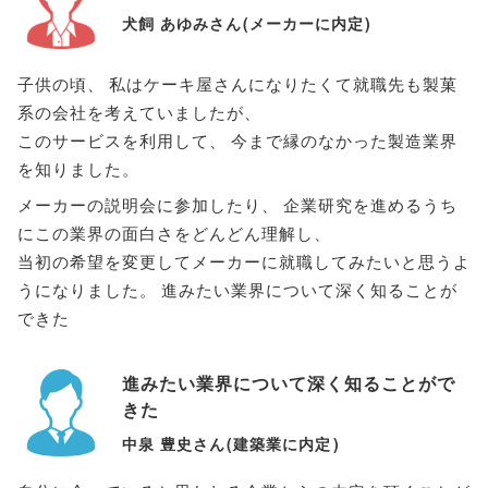
犬飼 あゆみさん
(
メーカーに内定
)
子供の頃
、
私はケーキ屋さんになりたくて就職先も製菓
系の会社を考えていましたが
、
このサービスを利用して
、
今まで縁のなかった製造業界
を知りました
。
メーカーの説明会に参加したり
、
企業研究を進めるうち
にこの業界の面白さをどんどん理解し
、
当初の希望を変更してメーカーに就職してみたいと思うよ
うになりました
。
進みたい業界について深く知ることが
できた
進みたい業界について深く知ることがで
きた
中泉 豊史さん
(
建築業に内定
)