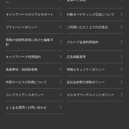
へ
キャリアパークのリアルサポート
行動ターゲティング広告について
プライバシーポリシー
ご利用いただく上での注意点
情報の信頼性担保に向けた編集方
グループ会員利用規約
針
キャリアパーク利用規約
広告掲載基準
免責事項・知的財産権
情報セキュリティポリシー
外部サービスの利用について
反社会的勢力排除ポリシー
コンプライアンスポリシー
カスタマーハラスメントポリシー
よくある質問 / お問い合わせ