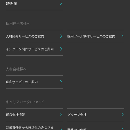
SPI対策
採用担当者様へ
人材紹介サービスのご案内
採用ツール制作サービスのご案内
インターン制作サービスのご案内
人材会社様へ
送客サービスのご案内
キャリアパークについて
運営会社情報
グループ会社
監修責任者から就活生のみなさま
監修のご依頼