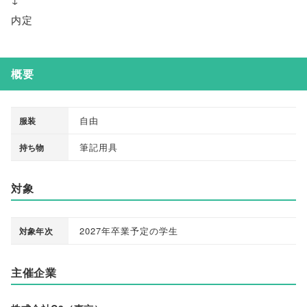
内定
概要
自由
服装
筆記用具
持ち物
対象
2027年卒業予定の学生
対象年次
主催企業