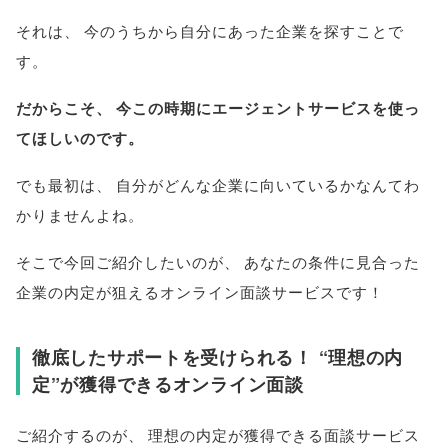
それは
、
今のうちから自分にあった企業を探すことで
す
。
だからこそ
、
今この時期にエージェントサービスを使っ
てほしいのです
。
でも最初は
、
自分がどんな企業に向いているかなんてわ
かりませんよね
。
そこで今回ご紹介したいのが
、
あなたの条件に見合った
企業の内定が狙えるオンライン面談サービスです！
徹底したサポートを受けられる！ “理想の内
定”が獲得できるオンライン面談
ご紹介するのが
、
理想の内定が獲得できる面談サービス