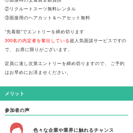
②リクルートスーツ無料レンタル
③面接用のヘアカット＆ヘアセット無料
“先着順”でエントリーを締め切ります
300名の内定者を輩出している
超人気面談サービスですの
で
、
お席に限りがございます
。
定員に達し次第エントリーを締め切りますので
、
ご予約
はお早めにお済ませください
。
メリット
参加者の声
色々な企業や業界に触れるチャンス