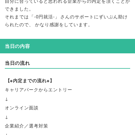
自分に合っていると思われる企業からの内定を頂くことが
できました
。
それまでは
「
-0円就活-
」
さんのサポートにずいぶん助け
られたので
、
かなり感謝をしています
。
当日の内容
当日の流れ
【
※内定までの流れ※
】
キャリアパークからエントリー
↓
オンライン面談
↓
企業紹介／選考対策
↓