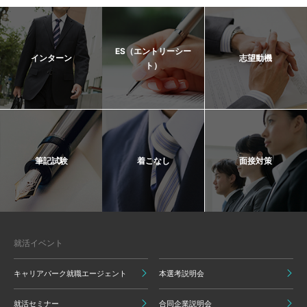
ES（エントリーシー
インターン
志望動機
ト）
筆記試験
着こなし
面接対策
就活イベント
キャリアパーク就職エージェント
本選考説明会
就活セミナー
合同企業説明会