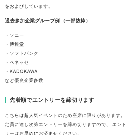
をおよびしています
。
過去参加企業グループ例
（
一部抜粋
）
・ソニー
・博報堂
・ソフトバンク
・ベネッセ
・KADOKAWA
など優良企業多数
先着順でエントリーを締切ります
こちらは超人気イベントのため座席に限りがあります
。
定員に達し次第エントリーを締め切りますので
、
エント
リーはお早めにお済ませください
。