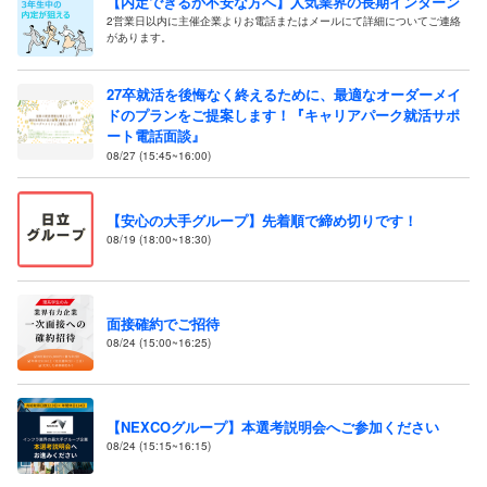
【内定できるか不安な方へ】人気業界の長期インターン
2営業日以内に主催企業よりお電話またはメールにて詳細についてご連絡
があります。
27卒就活を後悔なく終えるために、最適なオーダーメイ
ドのプランをご提案します！『キャリアパーク就活サポ
ート電話面談』
08/27 (15:45~16:00)
【安心の大手グループ】先着順で締め切りです！
08/19 (18:00~18:30)
面接確約でご招待
08/24 (15:00~16:25)
【NEXCOグループ】本選考説明会へご参加ください
08/24 (15:15~16:15)