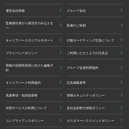
運営会社情報
グループ会社
監修責任者から就活生のみなさま
監修のご依頼
へ
キャリアパークのリアルサポート
行動ターゲティング広告について
プライバシーポリシー
ご利用いただく上での注意点
情報の信頼性担保に向けた編集方
グループ会員利用規約
針
キャリアパーク利用規約
広告掲載基準
免責事項・知的財産権
情報セキュリティポリシー
外部サービスの利用について
反社会的勢力排除ポリシー
コンプライアンスポリシー
カスタマーハラスメントポリシー