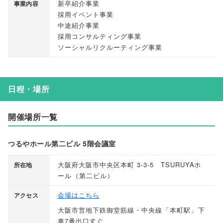
新卒紹介事業
事業内容
採用イベント事業
中途紹介事業
採用コンサルティング事業
ソーシャルリクルーティング事業
日程・場所
開催場所一覧
つるやホール第二ビル 5階会議室
大阪府大阪市中央区本町 3-3-5 TSURUYAホ
所在地
ール
（
第二ビル
）
会場はこちら
アクセス
大阪市営地下鉄御堂筋線・中央線
「
本町駅
」
下
車7番出口すぐ