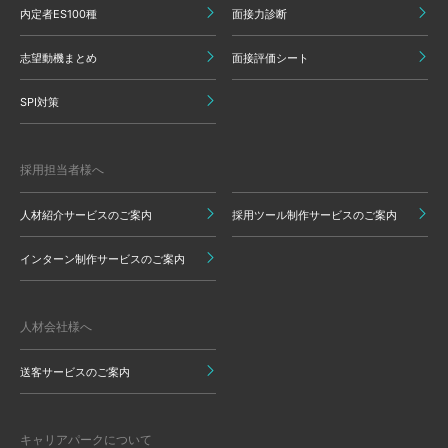
内定者ES100種
面接力診断
志望動機まとめ
面接評価シート
SPI対策
採用担当者様へ
人材紹介サービスのご案内
採用ツール制作サービスのご案内
インターン制作サービスのご案内
人材会社様へ
送客サービスのご案内
キャリアパークについて