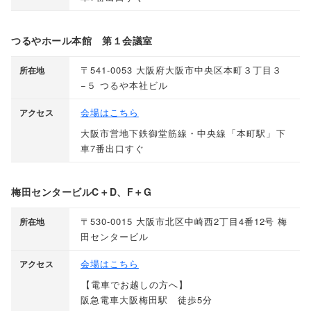
つるやホール本館 第１会議室
〒541-0053 大阪府大阪市中央区本町３丁目３
所在地
−５ つるや本社ビル
会場はこちら
アクセス
大阪市営地下鉄御堂筋線・中央線
「
本町駅
」
下
車7番出口すぐ
梅田センタービルC＋D、F＋G
〒530-0015 大阪市北区中崎西2丁目4番12号 梅
所在地
田センタービル
会場はこちら
アクセス
【
電車でお越しの方へ
】
阪急電車大阪梅田駅 徒歩5分