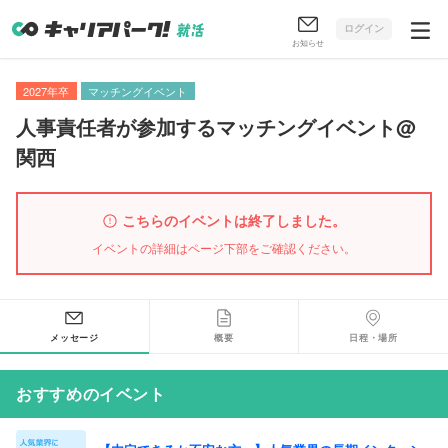
ログイン
お知らせ
2027年卒
マッチングイベント
人事責任者が参加するマッチングイベント@
関西
こちらのイベントは終了しました。
イベントの詳細はページ下部をご確認ください。
メッセージ
概要
日程・場所
おすすめのイベント