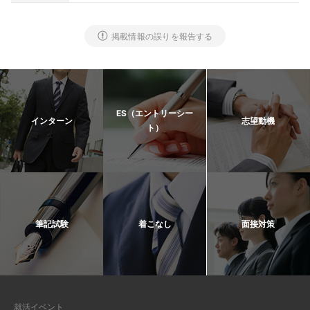
掲載情報の誤りを報告する
ES（エントリーシー
インターン
志望動機
ト）
筆記試験
着こなし
面接対策
就活イベント