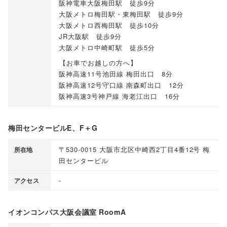
阪神電車大阪梅田駅 徒歩9分
大阪メトロ梅田駅・東梅田駅 徒歩9分
大阪メトロ西梅田駅 徒歩10分
JR大阪駅 徒歩9分
大阪メトロ中崎町駅 徒歩5分
【
お車でお越しの方へ
】
阪神高速11号池田線 梅田出口 8分
阪神高速12号守口線 南森町出口 12分
阪神高速3号神戸線 海老江出口 16分
梅田センタービルE、F＋G
〒530-0015 大阪市北区中崎西2丁目4番12号 梅
所在地
田センタービル
-
アクセス
イオンコンパス大阪会議室 RoomA